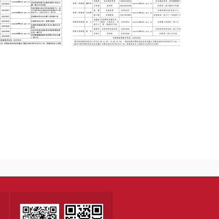
二轮巡察全部进驻
六届区委第五轮巡察全部进驻