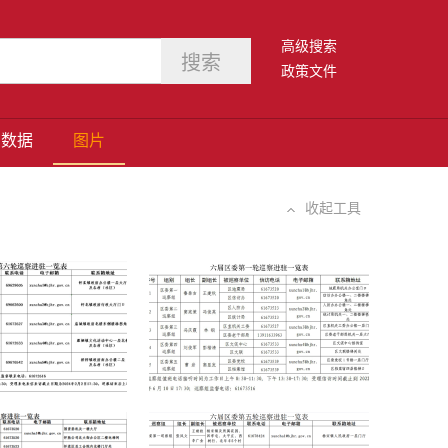
高级搜索
政策文件
数据
图片
收起工具
六轮巡察全部进驻
六届区委第一轮巡察全部进驻