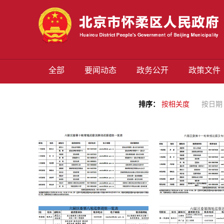
全部
要闻动态
政务公开
政策文件
排序：
按相关度
按日期
怀柔：六届区委第十轮常规巡察及联动巡察 完成进驻