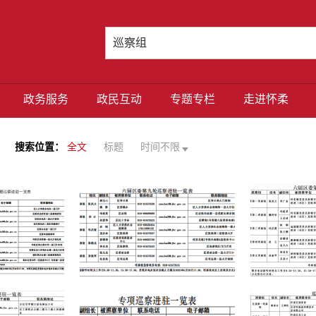
政务服务
政民互动
专题专栏
走进怀柔
搜索位置：
全文
标题
时间不限
怀柔：六届区委第十一轮巡察及专题巡察完成进驻
六届区委第九轮巡察完成进驻
六届区委第