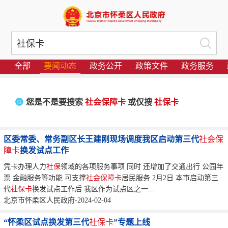
全部
要闻动态
政务公开
政策文件
政务服务
您是不是要搜索
社会保障卡
或仅搜
社保卡
区委常委、常务副区长王建刚现场调度我区启动第三代
社会保
障卡
换发试点工作
凭卡办理人力
社保
领域的各项服务事项 同时 还增加了交通出行 公园年
票 金融服务等功能 可支撑
社会保障卡
居民服务 2月2日 本市启动第三
代
社保卡
换发试点工作后 我区作为试点区之一...
北京市怀柔区人民政府-2024-02-04
“怀柔区试点换发第三代
社保卡
”专题上线