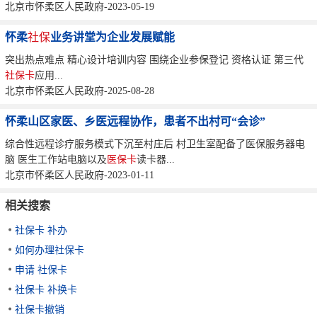
北京市怀柔区人民政府-2023-05-19
怀柔
社保
业务讲堂为企业发展赋能
突出热点难点 精心设计培训内容 围绕企业参保登记 资格认证 第三代
社保卡
应用...
北京市怀柔区人民政府-2025-08-28
怀柔山区家医、乡医远程协作，患者不出村可“会诊”
综合性远程诊疗服务模式下沉至村庄后 村卫生室配备了医保服务器电
脑 医生工作站电脑以及
医保卡
读卡器...
北京市怀柔区人民政府-2023-01-11
相关搜索
社保卡 补办
如何办理社保卡
申请 社保卡
社保卡 补换卡
社保卡撤销