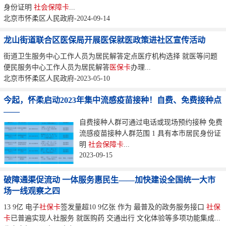
身份证明
社会保障卡
...
北京市怀柔区人民政府-2024-09-14
龙山街道联合区医保局开展医保就医政策进社区宣传活动
街道卫生服务中心工作人员为居民解答定点医疗机构选择 就医等问题
便民服务中心工作人员为居民解答
医保卡
办理...
北京市怀柔区人民政府-2023-05-10
今起，怀柔启动2023年集中流感疫苗接种！自费、免费接种点
——
自费接种人群可通过电话或现场预约接种 免费
流感疫苗接种人群范围 1 具有本市居民身份证
明
社会保障卡
...
2023-09-15
破障通渠促流动 一体服务惠民生——加快建设全国统一大市
场一线观察之四
13 9亿 电子
社保卡
签发量超10 9亿张 作为 最普及的政务服务接口
社保
卡
已普遍实现人社服务 就医购药 交通出行 文化体验等多项功能集成...