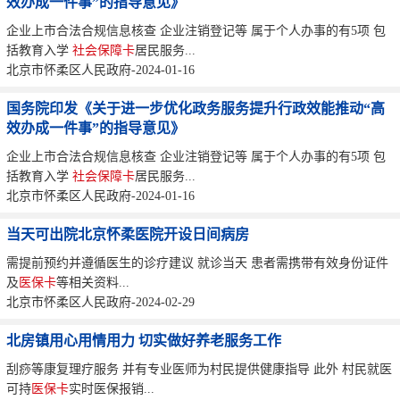
效办成一件事”的指导意见》
企业上市合法合规信息核查 企业注销登记等 属于个人办事的有5项 包
括教育入学
社会保障卡
居民服务...
北京市怀柔区人民政府-2024-01-16
国务院印发《关于进一步优化政务服务提升行政效能推动“高
效办成一件事”的指导意见》
企业上市合法合规信息核查 企业注销登记等 属于个人办事的有5项 包
括教育入学
社会保障卡
居民服务...
北京市怀柔区人民政府-2024-01-16
当天可出院北京怀柔医院开设日间病房
需提前预约并遵循医生的诊疗建议 就诊当天 患者需携带有效身份证件
及
医保卡
等相关资料...
北京市怀柔区人民政府-2024-02-29
北房镇用心用情用力 切实做好养老服务工作
刮痧等康复理疗服务 并有专业医师为村民提供健康指导 此外 村民就医
可持
医保卡
实时医保报销...