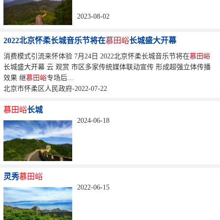
2023-08-02
2022北京怀柔长城音乐节将在
慕田峪
长城盛大开幕
消费模式引流来怀体验 7月24日 2022北京怀柔长城音乐节将在
慕田峪
长城盛大开幕 云 观赏 市区多家传统媒体联动宣传 形成超强立体传播
效果 继
慕田峪
专场后...
北京市怀柔区人民政府-2022-07-22
慕田峪
长城
2024-06-18
灵秀
慕田峪
2022-06-15