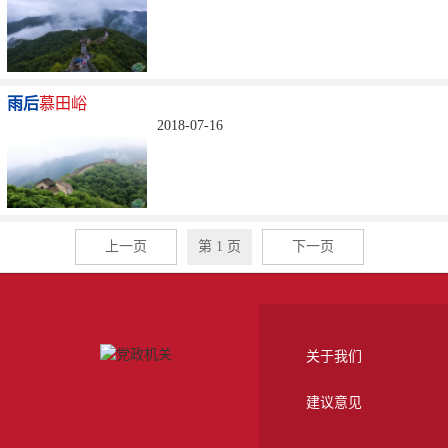
雨后
慕田峪
2018-07-16
上一页
第 1 页
下一页
关于我们
建议意见