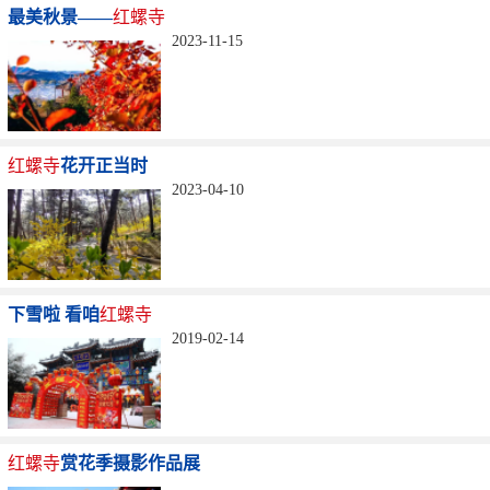
最美秋景——
红螺寺
2023-11-15
红螺寺
花开正当时
2023-04-10
下雪啦 看咱
红螺寺
2019-02-14
红螺寺
赏花季摄影作品展
...