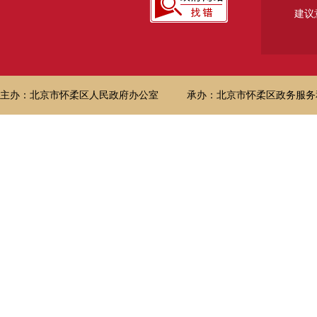
建议
主办：北京市怀柔区人民政府办公室
承办：北京市怀柔区政务服务