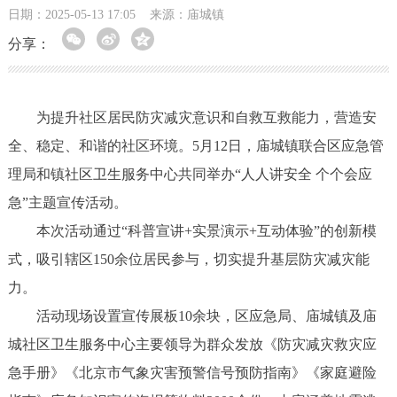
日期：2025-05-13 17:05
来源：庙城镇
分享：
为提升社区居民防灾减灾意识和自救互救能力，营造安
全、稳定、和谐的社区环境。5月12日，庙城镇联合区应急管
理局和镇社区卫生服务中心共同举办“人人讲安全 个个会应
急”主题宣传活动。
本次活动通过“科普宣讲+实景演示+互动体验”的创新模
式，吸引辖区150余位居民参与，切实提升基层防灾减灾能
力。
活动现场设置宣传展板10余块，区应急局、庙城镇及庙
城社区卫生服务中心主要领导为群众发放《防灾减灾救灾应
急手册》《北京市气象灾害预警信号预防指南》《家庭避险