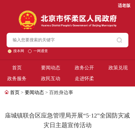
适老版
搜本网
一网通查
首页
要闻动态
政务公开
政策兑现
政务服务
政民互动
走进怀柔
首页
>
要闻动态
> 百姓身边事
庙城镇联合区应急管理局开展“5·12”全国防灾减
灾日主题宣传活动