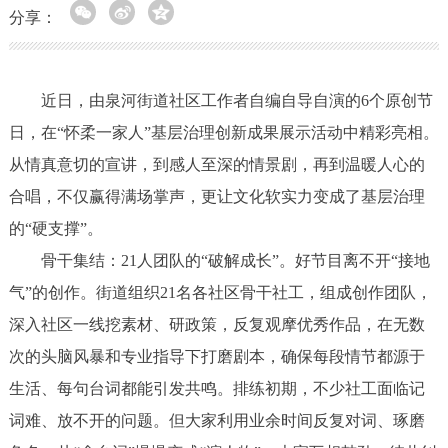
分享：
近日，由泉河街道社区工作者自编自导自演的6个原创节
日，在“怀柔一家人”基层治理创新成果展示活动中精彩亮相。
从情真意切的宣讲，到感人至深的情景剧，再到温暖人心的
合唱，不仅赢得满场掌声，更让文化软实力变成了基层治理
的“硬支撑”。
骨干集结：21人团队的“破解成长”。好节目离不开“接地
气”的创作。街道组织21名各社区骨干社工，组成创作团队，
深入社区一线挖素材、研政策，反复观摩优秀作品，在无数
次的头脑风暴和专业指导下打磨剧本，确保每段情节都源于
生活、每句台词都能引发共鸣。排练初期，不少社工面临记
词难、放不开的问题。但大家利用业余时间反复对词、琢磨