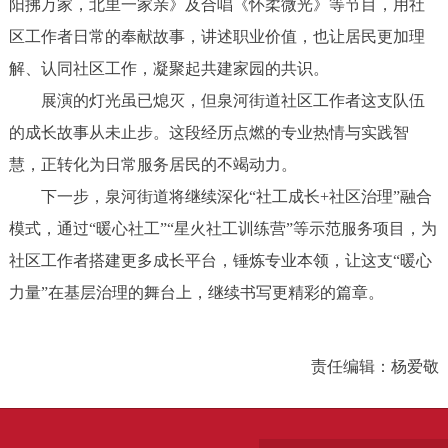
阳拂万家，北里一家亲》及合唱《怀柔微光》等节目，用社
区工作者日常的奉献故事，讲述职业价值，也让居民更加理
解、认同社区工作，凝聚起共建家园的共识。
展演的灯光虽已熄灭，但泉河街道社区工作者这支队伍
的成长故事从未止步。这段经历点燃的专业热情与实践智
慧，正转化为日常服务居民的不竭动力。
下一步，泉河街道将继续深化“社工成长+社区治理”融合
模式，通过“暖心社工”“星火社工训练营”等示范服务项目，为
社区工作者搭建更多成长平台，锤炼专业本领，让这支“暖心
力量”在基层治理的舞台上，继续书写更精彩的篇章。
责任编辑：杨爱敬