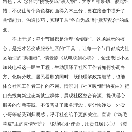
角色，从“念台词”慢慢变成“演人物”，大家互相鼓劲、彼此纠
错，不仅让每个角色都刻画得入木三分，更在磨合中提升了
共情能力、沟通技巧，实现了从“各自为战”到“默契配合”的蜕
变。
不止于演：每个节目都是治理“金钥匙”。这场展示的核
心，是把才艺变成服务社区的“工具”，让每一个节目都成为社
区治理的“助推器”。情景剧《从电梯到心梯》，聚焦老旧小区
加装电梯这一民生工程，生动演绎了社区工作者如何协调各
方、化解分歧。居民看剧的同时，既能理解政策细节，也能
体会社区工作者工作的不易。情景剧《社区暖“新”协奏曲》把
目光投向新业态新就业群体，展现社区整合资源、提供暖心
服务的创新实践。不仅普及了服务理念，更让快递员、外卖
小哥等感受到归属感，呼吁社会给予更多关注。宣讲《“鸡毛
蒜皮”里的真情守护》《以初心赴使命，用责任暖民心》《暖