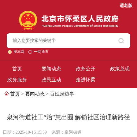
适老版
搜本网
一网通查
首页
要闻动态
政务公开
政策兑现
政务服务
政民互动
走进怀柔
首页
>
要闻动态
> 百姓身边事
泉河街道社工“治”慧出圈 解锁社区治理新路径
日期：2025-10-16 15:59
来源：泉河街道