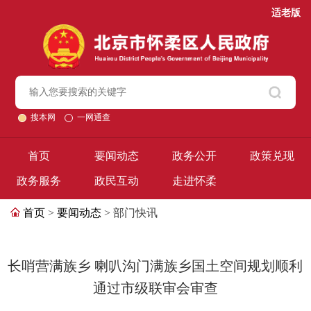
适老版
搜本网
一网通查
首页
要闻动态
政务公开
政策兑现
政务服务
政民互动
走进怀柔
首页
>
要闻动态
> 部门快讯
长哨营满族乡 喇叭沟门满族乡国土空间规划顺利
通过市级联审会审查