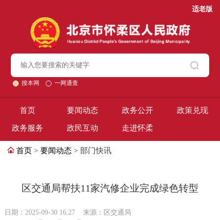
适老版
搜本网
一网通查
首页
要闻动态
政务公开
政策兑现
政务服务
政民互动
走进怀柔
首页
>
要闻动态
> 部门快讯
区交通局帮扶11家汽修企业完成绿色转型
日期：2025-09-30 16:27
来源：区交通局