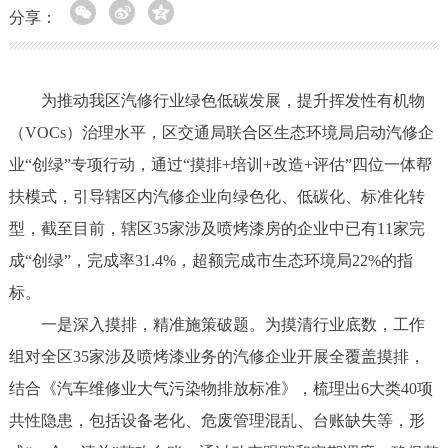
分享：
为推动我区汽修行业绿色低碳发展，提升挥发性有机物
（VOCs）治理水平，区交通局联合区生态环境局启动汽修企
业“创绿”专项行动，通过“摸排+培训+改造+评估”四位一体帮
扶模式，引导辖区内汽修企业向绿色化、低碳化、标准化转
型，截至目前，辖区35家涉及喷烤漆房的企业中已有11家完
成“创绿”，完成率31.4%，超额完成市生态环境局22%的指
标。
一是深入摸排，精准施策破题。为摸清行业底数，工作
组对全区35家涉及喷烤漆业务的汽修企业开展全覆盖摸排，
结合《汽车维修业大气污染物排放标准》，梳理出6大类40项
共性隐患，包括设备老化、危废管理混乱、台账缺失等，形