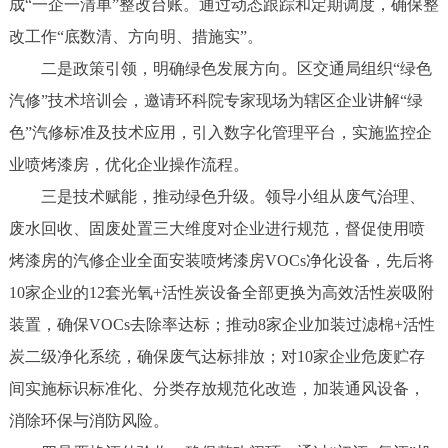
成“一企一清单”整改台账。通过动态跟踪和定期调度，确保整
改工作“底数清、方向明、措施实”。
二是政策引领，明确绿色发展方向。区交通局组织“绿色
汽修”技术培训会，邀请环科院专家现场为辖区企业讲解“绿
色”汽修标准及技术应用，引入数字化管理平台，实施监控企
业喷烤漆房，优化企业操作流程。
三是技术赋能，推动绿色升级。领导小组从废气治理、
废水回收、固废处置三大维度对企业进行规范，督促使用喷
烤漆房的汽修企业全面安装喷烤漆房VOCs净化设备，先后将
10家企业的12套光氧+活性炭设备全部更换为高效活性炭吸附
装置，确保VOCs去除率达标；推动8家企业加装过滤棉+活性
炭二级净化系统，确保废气达标排放；对10家企业危废贮存
间实施标识标准化、分类存放规范化改造，加装通风设备，
消除环保与消防风险。