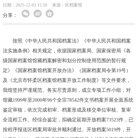
日期：2025-12-03 15:50
来源：区档案馆
分享：
按照《中华人民共和国档案法》《中华人民共和国档案
法实施条例》相关规定，依据国家档案局、国家保密局《各
级国家档案馆馆藏档案解密和划分控制使用范围的暂行规
定》《国家档案馆档案开放办法》（国家档案局令第19号）
及《北京市怀柔区档案馆档案开放工作制度》等文件要求，
我馆坚持严谨规范、务实尽责原则，成立专项工作小组，对
馆藏1999年至2000年96个全宗78542件文书档案开展全面系统
鉴定审核，依次完成初审、档案形成及移交单位审核、复审
全流程工作。经综合鉴定，拟确定延期开放档案73523件，已
按程序报送区档案局审批并顺利通过。开放档案5019件，开