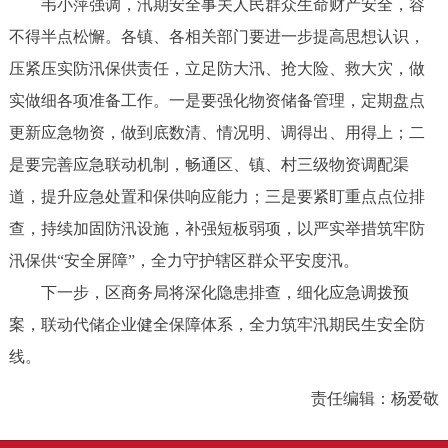
韦小萍强调，汛期安全事关人民群众生命财产安全，容
不得半点松懈。各镇、各相关部门要进一步提高思想认识，
压紧压实防汛保供责任，立足防大汛、抢大险、救大灾，做
实做细各项准备工作。一是要强化物资储备管理，定期盘点
更新应急物资，做到底数清、情况明、调得出、用得上；二
是要完善应急联动机制，畅通区、镇、村三级物资调配渠
道，提升应急处置和保供响应能力；三是要紧盯重点点位排
查，持续加固防汛设施，补强短板弱项，以严实举措筑牢防
汛保供“安全屏障”，全力守护辖区群众平安度汛。
下一步，区商务局将深化隐患排查，细化应急调拨预
案，联动代储企业健全保障体系，全力筑牢汛期民生安全防
线。
责任编辑：杨爱敬