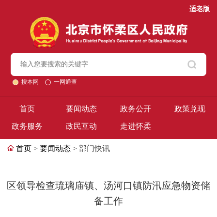
适老版
搜本网
一网通查
首页
要闻动态
政务公开
政策兑现
政务服务
政民互动
走进怀柔
首页
>
要闻动态
> 部门快讯
区领导检查琉璃庙镇、汤河口镇防汛应急物资储
备工作