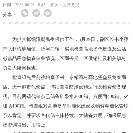
日期：2026-06-01 16:43
来源：区商务局
分享：
为抓实抓细汛期民生保供工作，5月29日，副区长韦小萍
带队赴琉璃庙镇、汤河口镇，实地检查高地堡垒建设及生活
必需品应急物资储备情况。区商务局、区供销社及相关镇村
负责人陪同检查。
检查组先后前往柏查子村、东帽湾村高地堡垒及龙春商
店、天一超市代储点，详细查看防汛设施运行及物资储备现
状。目前两镇代储点已储备矿泉水2000箱、方便面400箱、火
腿肠100箱。检查组对高地堡垒标准化建设及物资精细化管理
予以肯定，并要求各代储主体持续加大储备力度，确保应急
物资调得出、用得上。