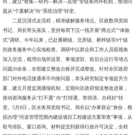
向，建立“收集—研判—解决—反馈”全链条闭环机制，推动问
题从“个案解决”向“系统治理”转变。
二是沉浸式走流程，精准破解服务堵点。区政数局党组
书记、局长带头落实，坚持每周下沉一线开展“蹲点式”“体验
式”调研。今年以来，已赴雁栖镇、北房镇、桥梓镇等9个镇
街政务服务中心实地检查。调研中以群众和工作人员双视角
深入交流，梳理出场所设置、事项进驻、前后台运行等堵点
问题20余条，全部建立整改台账并完成整改。针对全区政府
部门对外电话接通率不均衡问题，牵头研究制定专项提升方
案，建立月度监测通报机制，定期向区政府报送整改进展，
推动咨询服务从“打不通” 向“打得通、答得清、办得好”转
变。5月8日，区水务局党组书记、局长以“办事群众”身份，模
拟办理“河道管理范围内建设项目工程建设方案审查”事项，从
取号排队、窗口咨询、材料提交到获得行政许可决定，全程