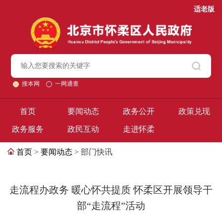
适老版
搜本网
一网通查
首页
要闻动态
政务公开
政策兑现
政务服务
政民互动
走进怀柔
首页
>
要闻动态
> 部门快讯
走流程办政务 暖心怀共提质 怀柔区开展领导干
部“走流程”活动