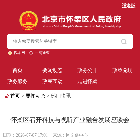
适老版
搜本网
一网通查
首页
要闻动态
政务公开
政策兑现
政务服务
政民互动
走进怀柔
首页
>
要闻动态
> 部门快讯
怀柔区召开科技与视听产业融合发展座谈会
日期：2026-07-07 17:01
来源：区文促中心