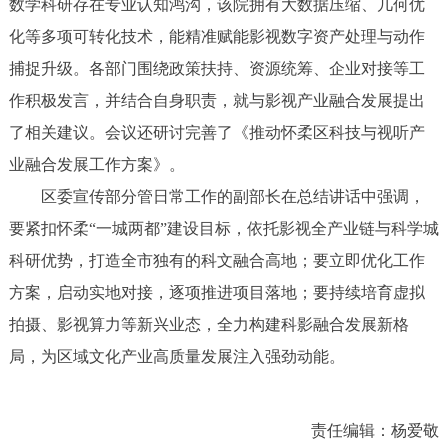
数学科研存在专业认知鸿沟，该院拥有大数据压缩、几何优
化等多项可转化技术，能精准赋能影视数字资产处理与动作
捕捉升级。各部门围绕政策扶持、资源统筹、企业对接等工
作积极发言，并结合自身职责，就与影视产业融合发展提出
了相关建议。会议还研讨完善了《推动怀柔区科技与视听产
业融合发展工作方案》。
区委宣传部分管日常工作的副部长在总结讲话中强调，
要紧扣怀柔“一城两都”建设目标，依托影视全产业链与科学城
科研优势，打造全市独有的科文融合高地；要立即优化工作
方案，启动实地对接，逐项推进项目落地；要持续培育虚拟
拍摄、影视算力等新兴业态，全力构建科影融合发展新格
局，为区域文化产业高质量发展注入强劲动能。
责任编辑：杨爱敬