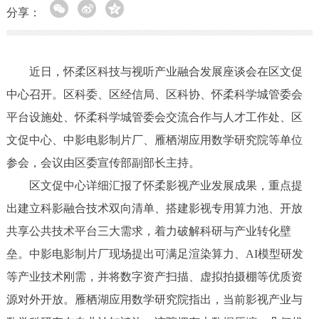
分享：
近日，怀柔区科技与视听产业融合发展座谈会在区文促
中心召开。区科委、区经信局、区科协、怀柔科学城管委会
平台设施处、怀柔科学城管委会交流合作与人才工作处、区
文促中心、中影电影制片厂、雁栖湖应用数学研究院等单位
参会，会议由区委宣传部副部长主持。
区文促中心详细汇报了怀柔影视产业发展成果，重点提
出建立科影融合技术双向清单、搭建影视专用算力池、开放
共享公共技术平台三大需求，着力破解科研与产业转化壁
垒。中影电影制片厂现场提出可满足渲染算力、AI模型研发
等产业技术刚需，并将数字资产扫描、虚拟拍摄棚等优质资
源对外开放。雁栖湖应用数学研究院指出，当前影视产业与