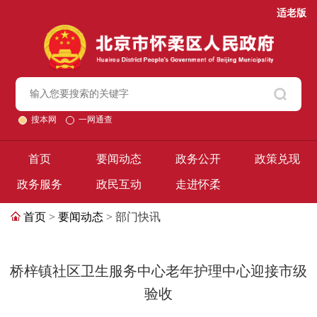
适老版
搜本网
一网通查
首页
要闻动态
政务公开
政策兑现
政务服务
政民互动
走进怀柔
首页
>
要闻动态
> 部门快讯
桥梓镇社区卫生服务中心老年护理中心迎接市级
验收