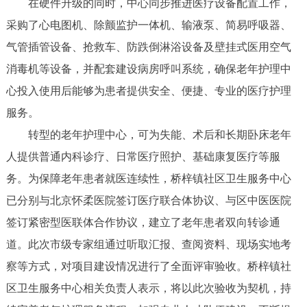
在硬件升级的同时，中心同步推进医疗设备配置工作，
采购了心电图机、除颤监护一体机、输液泵、简易呼吸器、
气管插管设备、抢救车、防跌倒淋浴设备及壁挂式医用空气
消毒机等设备，并配套建设病房呼叫系统，确保老年护理中
心投入使用后能够为患者提供安全、便捷、专业的医疗护理
服务。
转型的老年护理中心，可为失能、术后和长期卧床老年
人提供普通内科诊疗、日常医疗照护、基础康复医疗等服
务。为保障老年患者就医连续性，桥梓镇社区卫生服务中心
已分别与北京怀柔医院签订医疗联合体协议、与区中医医院
签订紧密型医联体合作协议，建立了老年患者双向转诊通
道。此次市级专家组通过听取汇报、查阅资料、现场实地考
察等方式，对项目建设情况进行了全面评审验收。桥梓镇社
区卫生服务中心相关负责人表示，将以此次验收为契机，持