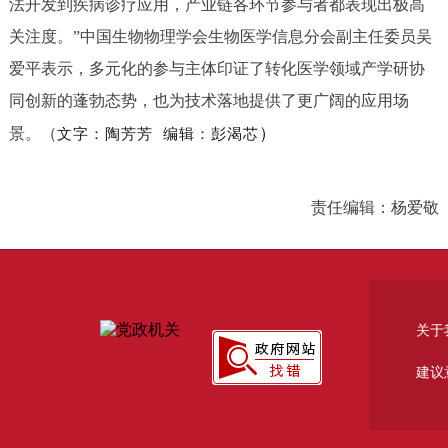
法开发到疾病诊疗应用，产业链各环节参与者都表现出极高
关注度。”中国生物物理学会生物医学信息分会副主任委员吴
爱平表示，多元化的参与主体印证了转化医学领域产学研协
同创新的蓬勃态势，也为技术落地提供了更广阔的应用场
）
景。（
文字：陶芳芳
编辑：彭渴芯
责任编辑：杨爱敬
关于
建议