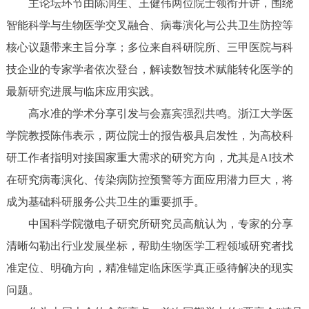
主论坛环节由陈润生、王健伟两位院士领衔开讲，围绕
智能科学与生物医学交叉融合、病毒演化与公共卫生防控等
核心议题带来主旨分享；多位来自科研院所、三甲医院与科
技企业的专家学者依次登台，解读数智技术赋能转化医学的
最新研究进展与临床应用实践。
高水准的学术分享引发与会嘉宾强烈共鸣。浙江大学医
学院教授陈伟表示，两位院士的报告极具启发性，为高校科
研工作者指明对接国家重大需求的研究方向，尤其是AI技术
在研究病毒演化、传染病防控预警等方面应用潜力巨大，将
成为基础科研服务公共卫生的重要抓手。
中国科学院微电子研究所研究员高航认为，专家的分享
清晰勾勒出行业发展坐标，帮助生物医学工程领域研究者找
准定位、明确方向，精准锚定临床医学真正亟待解决的现实
问题。