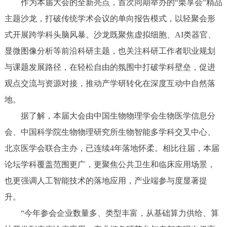
作为本届大会的全新亮点，首次同期举办的“栗享会”精品
主题沙龙，打破传统学术会议的单向报告模式，以轻聚会形
式开展跨学科头脑风暴。沙龙既聚焦虚拟细胞、AI类器官、
显微图像分析等前沿科研主题，也关注科研工作者职业规划
与课题发展路径，在轻松自由的氛围中打破学科壁垒，促进
观点交流与资源对接，推动产学研转化在深度互动中自然落
地。
据了解，本届大会由中国生物物理学会生物医学信息分
会、中国科学院生物物理研究所生物智能多学科交叉中心、
北京医学会联合主办，已连续4年落地怀柔。相比往届，本届
论坛学科覆盖范围更广，更聚焦公共卫生和临床应用场景，
也更强调人工智能技术的落地应用，产业端参与度显著提
升。
“今年参会企业数量多、类型丰富，从基础算力供给、算