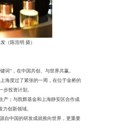
发（陈浩明 摄）
键词”，在中国共创、与世界共赢。
上海度过了紧张的一周，在位于金桥的
一步投资计划。
生产；与凯辉基金和上海静安区合作成
发力创新领域。
源自中国的研发成就推向世界，更重要