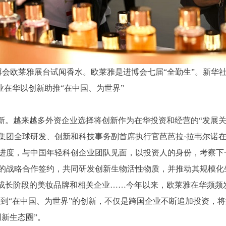
博会欧莱雅展台试闻香水。欧莱雅是进博会七届“全勤生”。新华社
业在华以创新助推“在中国、为世界”
。越来越多外资企业选择将创新作为在华投资和经营的“发展关
团全球研发、创新和科技事务副首席执行官芭芭拉·拉韦尔诺在
进度，与中国年轻科创企业团队见面，以投资人的身份，考察下
战略合作签约，共同研发创新生物活性物质，并推动其规模化
于成长阶段的美妆品牌和相关企业……今年以来，欧莱雅在华频频
“在中国、为世界”的创新，不仅是跨国企业不断追加投资，将
新生态圈”。