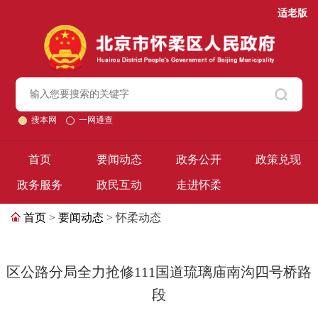
适老版
搜本网
一网通查
首页
要闻动态
政务公开
政策兑现
政务服务
政民互动
走进怀柔
首页
>
要闻动态
> 怀柔动态
区公路分局全力抢修111国道琉璃庙南沟四号桥路
段