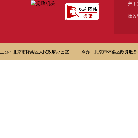
关于
建议
主办：北京市怀柔区人民政府办公室
承办：北京市怀柔区政务服务