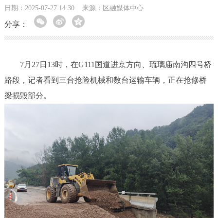
日期：2025-07-27 14:30
来源：区融媒体中心
分享：
7月27日13时，在G111国道进京方向、琉璃庙南沟四号桥
路段，记者看到三台抢险机械和数台运输车辆，正在抢修桥
梁损毁部分。