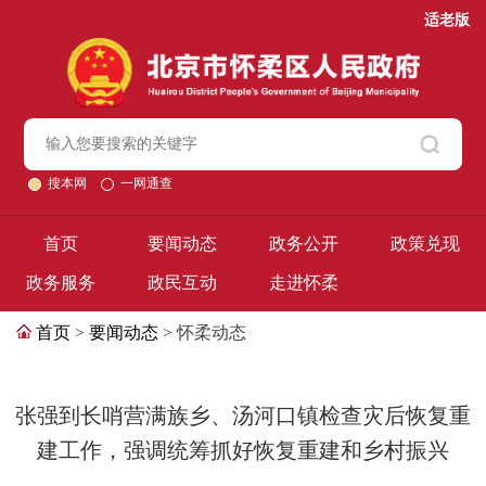
适老版
搜本网
一网通查
首页
要闻动态
政务公开
政策兑现
政务服务
政民互动
走进怀柔
首页
>
要闻动态
> 怀柔动态
张强到长哨营满族乡、汤河口镇检查灾后恢复重
建工作，强调统筹抓好恢复重建和乡村振兴