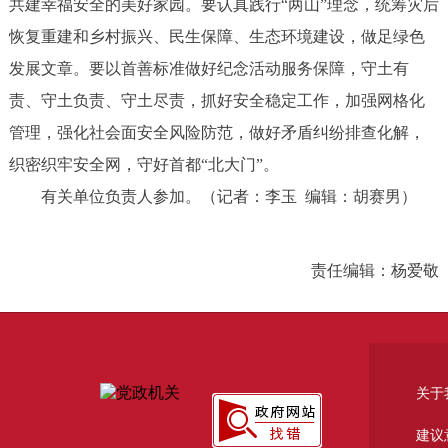
共建幸福安全的美好家园。要认真践行“两山”理念，统筹灾后
恢复重建和乡村振兴、民生保障、生态环境建设，做足绿色
发展文章。要以首善标准做好纪念活动服务保障，守土有
责、守土负责、守土尽责，抓好安全稳定工作，加强网格化
管理，强化社会面安全风险防范，做好矛盾纠纷排查化解，
织密织牢安全网，守好首都“北大门”。
有关单位负责人参加。（记者：李玉 编辑：胡赛男）
责任编辑：杨爱敬
关于
建议