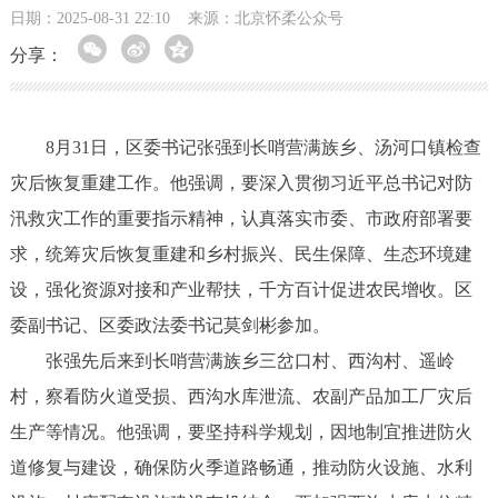
日期：2025-08-31 22:10
来源：北京怀柔公众号
分享：
8月31日，区委书记张强到长哨营满族乡、汤河口镇检查
灾后恢复重建工作。他强调，要深入贯彻习近平总书记对防
汛救灾工作的重要指示精神，认真落实市委、市政府部署要
求，统筹灾后恢复重建和乡村振兴、民生保障、生态环境建
设，强化资源对接和产业帮扶，千方百计促进农民增收。区
委副书记、区委政法委书记莫剑彬参加。
张强先后来到长哨营满族乡三岔口村、西沟村、遥岭
村，察看防火道受损、西沟水库泄流、农副产品加工厂灾后
生产等情况。他强调，要坚持科学规划，因地制宜推进防火
道修复与建设，确保防火季道路畅通，推动防火设施、水利