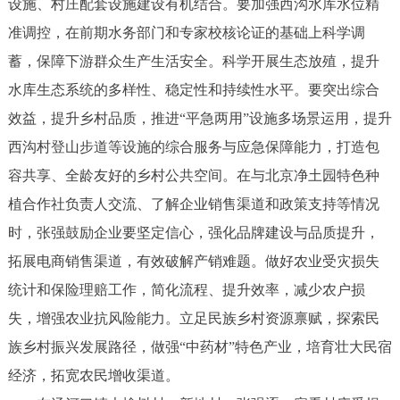
设施、村庄配套设施建设有机结合。要加强西沟水库水位精
准调控，在前期水务部门和专家校核论证的基础上科学调
蓄，保障下游群众生产生活安全。科学开展生态放殖，提升
水库生态系统的多样性、稳定性和持续性水平。要突出综合
效益，提升乡村品质，推进“平急两用”设施多场景运用，提升
西沟村登山步道等设施的综合服务与应急保障能力，打造包
容共享、全龄友好的乡村公共空间。在与北京净土园特色种
植合作社负责人交流、了解企业销售渠道和政策支持等情况
时，张强鼓励企业要坚定信心，强化品牌建设与品质提升，
拓展电商销售渠道，有效破解产销难题。做好农业受灾损失
统计和保险理赔工作，简化流程、提升效率，减少农户损
失，增强农业抗风险能力。立足民族乡村资源禀赋，探索民
族乡村振兴发展路径，做强“中药材”特色产业，培育壮大民宿
经济，拓宽农民增收渠道。