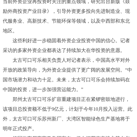
当前外资企业再投资时关注的重点领域，研究出台新版《鼓
励外商投资产业目录》，引导外资更多投向先进制造业、现
代服务业、高新技术、节能环保等领域，以及中西部和东北
地区。
这些利好进一步稳固着外资企业投资中国的信心。记者
采访的多家外资企业都表达了持续加大在华投资的意愿。
太古可口可乐相关负责人对记者表示，中国高水平对外
开放的政策导向，为外资企业提供了更广阔的发展空间。“中
国市场潜力和动力十足。未来，太古可口可乐会持续加码在
中国的投资，进一步加强营运能力。”
郑州太古可口可乐扩容重建项目正在紧锣密鼓地进行，
该项目总投资额不低于9亿元，计划于今年10月投入运营。此
外，太古可口可乐苏州新厂、大湾区智能绿色生产基地将于
明年正式投产。