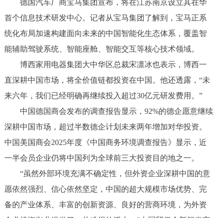
德国汽车厂商宝马集团宣布，将在江苏南京设立其在华
首个信息技术研发中心。记者从宝马集团了解到，宝马正系
统化布局加速构建面向未来的中国智能化生态体系，覆盖智
能辅助驾驶系统、智能座舱、智能交互等核心技术领域。
博西家用电器集团大中华区总裁宋凛冰也表示，博西一
直深耕中国市场，将全价值链都投资在中国。他还透露，“未
来六年，我们已经明确再继续投入超过30亿元研发费用。”
中国德国商会发布的调查报告显示，92%的德企愿意继续
深耕中国市场，超过半数德企计划未来两年增加对华投资。
中国美国商会2025年度《中国商务环境调查报告》显示，近
一半会员企业仍将中国列为全球前三大投资目的地之一。
“虽然外部环境充满不确定性，但外资企业深耕中国的意
愿依然强烈、信心依然坚定，中国的超大规模市场优势、完
备的产业体系、丰富的创新资源、良好的营商环境，为外资