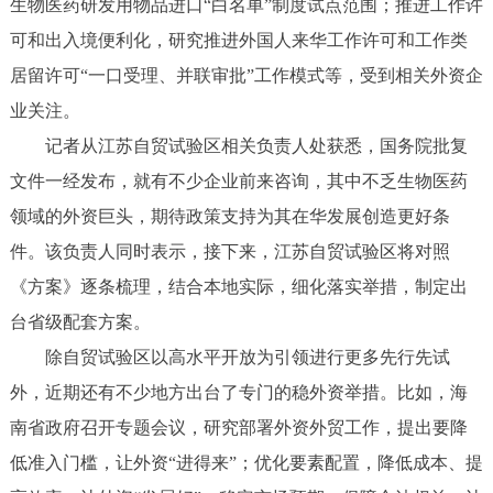
生物医药研发用物品进口“白名单”制度试点范围；推进工作许
可和出入境便利化，研究推进外国人来华工作许可和工作类
居留许可“一口受理、并联审批”工作模式等，受到相关外资企
业关注。
记者从江苏自贸试验区相关负责人处获悉，国务院批复
文件一经发布，就有不少企业前来咨询，其中不乏生物医药
领域的外资巨头，期待政策支持为其在华发展创造更好条
件。该负责人同时表示，接下来，江苏自贸试验区将对照
《方案》逐条梳理，结合本地实际，细化落实举措，制定出
台省级配套方案。
除自贸试验区以高水平开放为引领进行更多先行先试
外，近期还有不少地方出台了专门的稳外资举措。比如，海
南省政府召开专题会议，研究部署外资外贸工作，提出要降
低准入门槛，让外资“进得来”；优化要素配置，降低成本、提