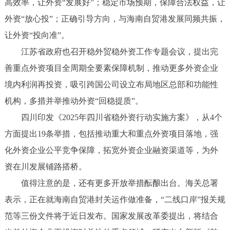
高效率，让外资“发展好”；稳定市场预期，保障合法权益，让
外资“放心投”；正确引导方向，与海南自贸港发展同频共振，
让外资“投向准”。
江苏省政府也召开稳外贸稳外资工作专题会议，提出完
善重点外资项目全周期全要素保障机制，推动更多外资企业
境内利润再投资，吸引跨国公司设立布局地区总部和功能性
机构，多措并举推动外资“回稳提质”。
四川印发《2025年四川省稳外资行动实施方案》，从4个
方面提出19条举措，包括推动重大和重点外资项目落地，强
化外资企业公平竞争保障，拓宽外资企业融资渠道等，为外
资在川发展铺路搭桥。
值得注意的是，还有更多开放举措酝酿出台。海关总署
表示，正在就海南自贸港封关运作做准备，“二线口岸”报关规
范等三份文件将于近日发布。国家发展改革委提出，将结合