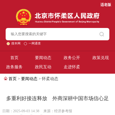
适老版
搜本网
一网通查
首页
要闻动态
政务公开
政策兑现
政务服务
政民互动
走进怀柔
首页
>
要闻动态
> 怀柔动态
多重利好接连释放 外商深耕中国市场信心足
日期：2025-09-03 14:38
来源：经济参考报