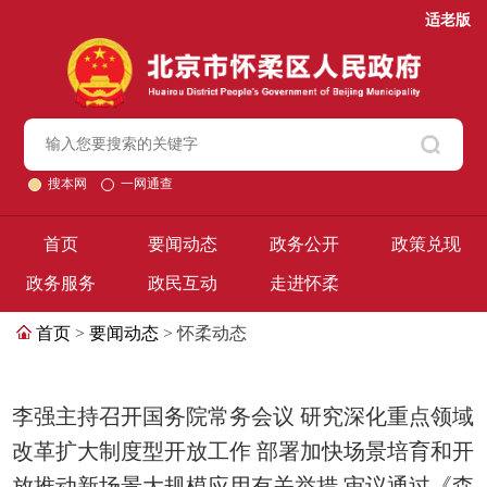
适老版
搜本网
一网通查
首页
要闻动态
政务公开
政策兑现
政务服务
政民互动
走进怀柔
首页
>
要闻动态
> 怀柔动态
李强主持召开国务院常务会议 研究深化重点领域
改革扩大制度型开放工作 部署加快场景培育和开
放推动新场景大规模应用有关举措 审议通过《森