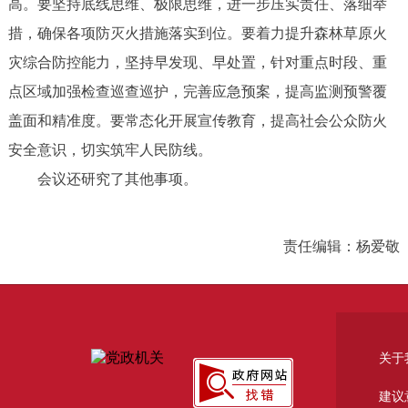
高。要坚持底线思维、极限思维，进一步压实责任、落细举
措，确保各项防灭火措施落实到位。要着力提升森林草原火
灾综合防控能力，坚持早发现、早处置，针对重点时段、重
点区域加强检查巡查巡护，完善应急预案，提高监测预警覆
盖面和精准度。要常态化开展宣传教育，提高社会公众防火
安全意识，切实筑牢人民防线。
会议还研究了其他事项。
责任编辑：杨爱敬
关于
建议