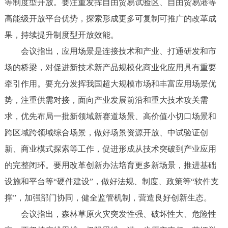
等制度型开放。要注重发挥自由贸易试验区、自由贸易港等
高能级开放平台优势，探索形成更多可复制可推广的改革成
果，持续提升制度型开放效能。
会议指出，应用场景是连接技术和产业、打通研发和市
场的桥梁，对促进新技术新产品规模化商业化应用具有重要
牵引作用。要充分发挥我国超大规模市场和丰富应用场景优
势，注重供需对接，面向产业发展前沿和重大技术攻关需
求，优先布局一批新领域新赛道场景、高价值小切口场景和
跨区域跨领域综合场景，做好场景资源开放、中试验证创
新、商业模式探索等工作，促进形成从技术突破到产业应用
的完整闭环。要用改革创新办法培育更多新场景，推进基础
设施和平台等“硬件建设”，做好法规、制度、政策等“软件支
撑”，加强部门协同，健全监管机制，营造良好创新生态。
会议指出，森林草原火灾突发性强、破坏性大、危险性