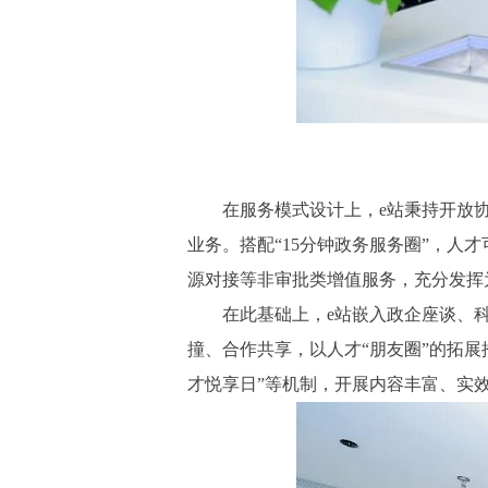
在服务模式设计上，e站秉持开放协同
业务。搭配“15分钟政务服务圈”，
源对接等非审批类增值服务，充分发挥为
在此基础上，e站嵌入政企座谈、科
撞、合作共享，以人才“朋友圈”的拓展
才悦享日”等机制，开展内容丰富、实