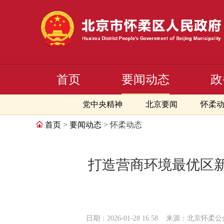
首页
要闻动态
政
党中央精神
北京要闻
怀柔
首页
>
要闻动态
> 怀柔动态
打造营商环境最优区
日期：2026-01-28 16:58
来源：北京怀柔公