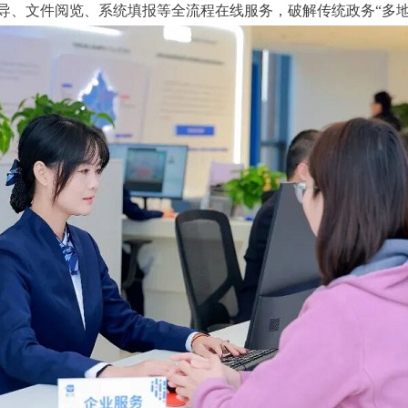
导、文件阅览、系统填报等全流程在线服务，破解传统政务“多地