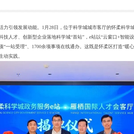
引领发展动能。1月28日，位于科学城城市客厅的怀柔科学城
技人才、创新型企业落地科学城“首站”，e站以“云窗口+智能
事项“一站受理”、1700余项事项在线通办。这既是怀柔区打造“
生动实践。