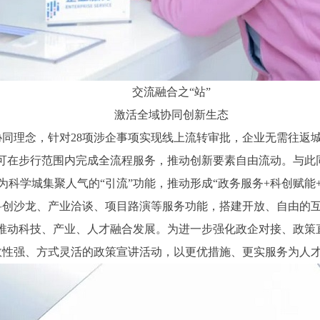
交流融合之“站”
激活全域协同创新生态
理念，针对28项涉企事项实现线上流转审批，企业无需往返
人才可在步行范围内完成全流程服务，推动创新要素自由流动。与此
科学城集聚人气的“引流”功能，推动形成“政务服务+科创赋能
创沙龙、产业洽谈、项目路演等服务功能，搭建开放、自由的互
推动科技、产业、人才融合发展。为进一步强化政企对接、政策直
效性强、方式灵活的政策宣讲活动，以更优措施、更实服务为人