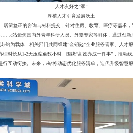
人才友好之“家”
厚植人才引育发展沃土
留签证的咨询与材料提交；针对住房、教育、医疗等需求，通过
单……e站聚焦国内外青年科研人员、外籍专家等群体，通过创新
以e站为载体，相关部门共同组建“金钥匙”企业服务管家、人才
办理时长从1-2天压缩至数小时。围绕“高效办成一件事”，推动
等进行互动衔接。未来，e站将动态优化服务清单，迭代升级智慧