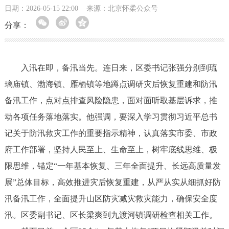
日期：2026-05-15 22:00
来源：北京怀柔公众号
分享：
入汛在即，备汛当先。连日来，区委书记张强分别到琉
璃庙镇、渤海镇、雁栖镇等地蹲点调研灾后恢复重建和防汛
备汛工作，点对点排查风险隐患，面对面听取基层诉求，推
动各项任务落地落实。他强调，要深入学习贯彻习近平总书
记关于防汛救灾工作的重要指示精神，认真落实市委、市政
府工作部署，坚持人民至上、生命至上，树牢底线思维、极
限思维，锚定“一年基本恢复、三年全面提升、长远高质量发
展”总体目标，高效推进灾后恢复重建，从严从实从细抓好防
汛备汛工作，全面提升山区防灾减灾救灾能力，确保安全度
汛。区委副书记、区长梁爽到九渡河镇调研检查相关工作。