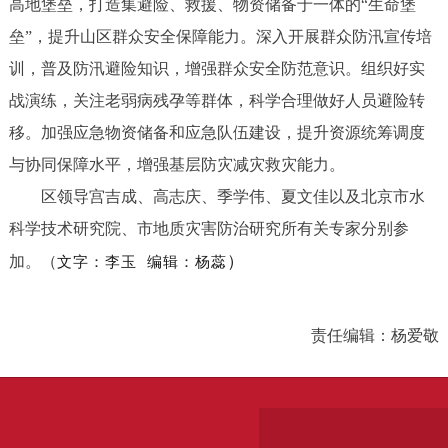
高地堡垒，打造集避险、救援、物资储备于一体的“生命堡
垒”，提升山区群众安全保障能力。深入开展群众防汛宣传培
训，普及防汛避险知识，增强群众安全防范意识。组织好实
战演练，关注老弱病残孕等群体，科学合理做好人员避险转
移。加强应急物资储备和应急队伍建设，提升资源统筹调度
与协同保障水平，增强基层防灾减灾救灾能力。
区领导宫吉成、高志庆、季学伟、夏文佳以及北京市水
科学技术研究院、市地质灾害防治研究所有关专家分别参
）
加。（
文字：李玉
编辑：杨蕊
责任编辑：杨爱敬