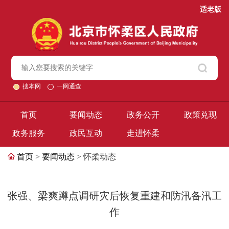
适老版
搜本网
一网通查
首页
要闻动态
政务公开
政策兑现
政务服务
政民互动
走进怀柔
首页
>
要闻动态
> 怀柔动态
张强、梁爽蹲点调研灾后恢复重建和防汛备汛工
作