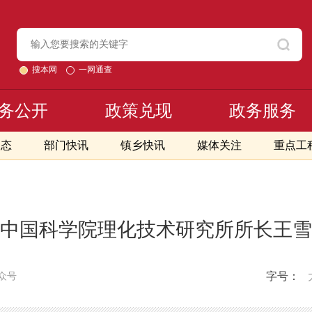
搜本网
一网通查
务公开
政策兑现
政务服务
动态
部门快讯
镇乡快讯
媒体关注
重点工
中国科学院理化技术研究所所长王雪
字号：
众号