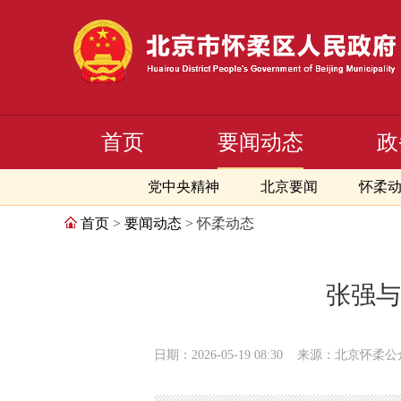
首页
要闻动态
政
党中央精神
北京要闻
怀柔
首页
>
要闻动态
> 怀柔动态
张强与
日期：2026-05-19 08:30
来源：北京怀柔公