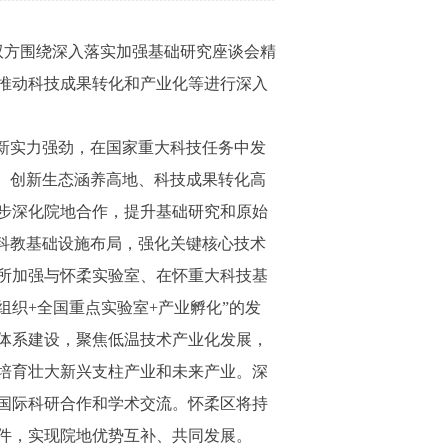
双方围绕深入落实加强基础研究座谈会精
推动科技成果转化和产业化等进行深入
新实力强劲，在国家重大科技任务中发
、创新生态涵养高地、科技成果转化高
步深化院地合作，提升基础研究和原始
科教基础设施布局，强化关键核心技术
所加强与怀柔实验室、在怀重大科技基
织+全国重点实验室+产业孵化”的发
体系建设，聚焦低温技术产业化发展，
培育壮大新兴支柱产业和未来产业。深
国际科研合作和学术交流。怀柔区将持
件，实现院地优势互补、共同发展。