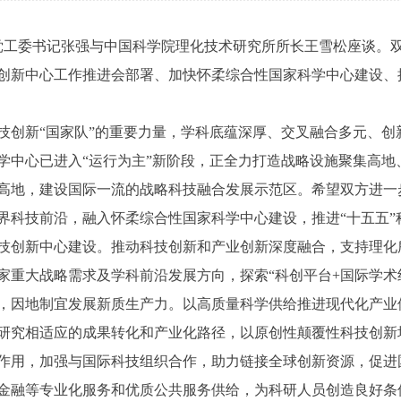
工委书记张强与中国科学院理化技术研究所所长王雪松座谈。
创新中心工作推进会部署、加快怀柔综合性国家科学中心建设、
新“国家队”的重要力量，学科底蕴深厚、交叉融合多元、创
学中心已进入“运行为主”新阶段，正全力打造战略设施聚集高地
高地，建设国际一流的战略科技融合发展示范区。希望双方进一
界科技前沿，融入怀柔综合性国家科学中心建设，推进“十五五”
技创新中心建设。推动科技创新和产业创新深度融合，支持理化
家重大战略需求及学科前沿发展方向，探索“科创平台+国际学术组
，因地制宜发展新质生产力。以高质量科学供给推进现代化产业
研究相适应的成果转化和产业化路径，以原创性颠覆性科技创新
作用，加强与国际科技组织合作，助力链接全球创新资源，促进
金融等专业化服务和优质公共服务供给，为科研人员创造良好条