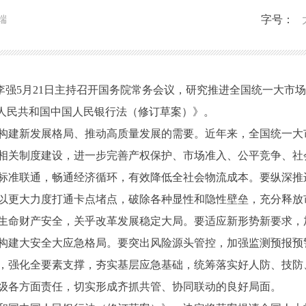
字号：
端
李强5月21日主持召开国务院常务会议，研究推进全国统一大市
华人民共和国中国人民银行法（修订草案）》。
建新发展格局、推动高质量发展的需要。近年来，全国统一大
相关制度建设，进一步完善产权保护、市场准入、公平竞争、社
标准联通，畅通经济循环，有效降低全社会物流成本。要纵深推
以更大力度打通卡点堵点，破除各种显性和隐性壁垒，充分释放
命财产安全，关乎改革发展稳定大局。要适应新形势新要求，
构建大安全大应急格局。要突出风险源头管控，加强监测预报预
，强化全要素支撑，夯实基层应急基础，统筹落实好人防、技防
级各方面责任，切实形成齐抓共管、协同联动的良好局面。