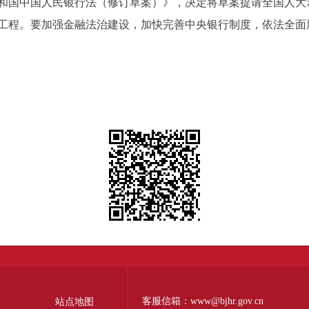
国中国人民银行法（修订草案）》，决定将草案提请全国人大
工程。要加强金融法治建设，加快完善中央银行制度，依法全面
客服信箱：www@bjhr.gov.cn
站点地图