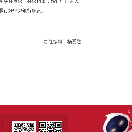
常委会审议。会议指出，修订中国人民
履行好中央银行职责。
责任编辑：杨爱敬
X