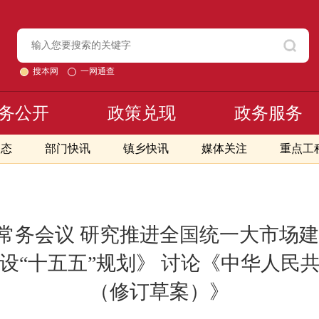
搜本网
一网通查
务公开
政策兑现
政务服务
动态
部门快讯
镇乡快讯
媒体关注
重点工
常务会议 研究推进全国统一大市场建
设“十五五”规划》 讨论《中华人民
（修订草案）》