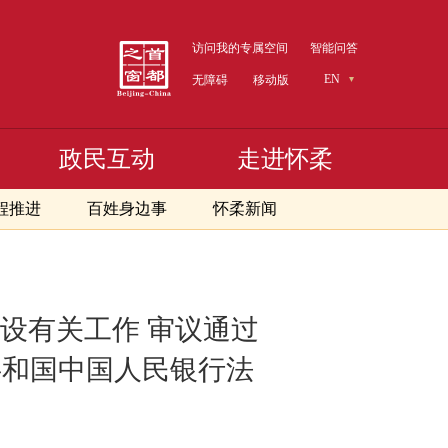
访问我的专属空间
智能问答
EN
无障碍
移动版
政民互动
走进怀柔
程推进
百姓身边事
怀柔新闻
设有关工作 审议通过
共和国中国人民银行法