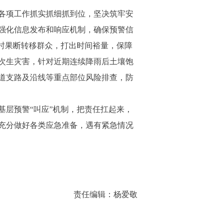
各项工作抓实抓细抓到位，坚决筑牢安
强化信息发布和响应机制，确保预警信
时果断转移群众，打出时间裕量，保障
次生灾害，针对近期连续降雨后土壤饱
道支路及沿线等重点部位风险排查，防
层预警“叫应”机制，把责任扛起来，
，充分做好各类应急准备，遇有紧急情况
责任编辑：杨爱敬