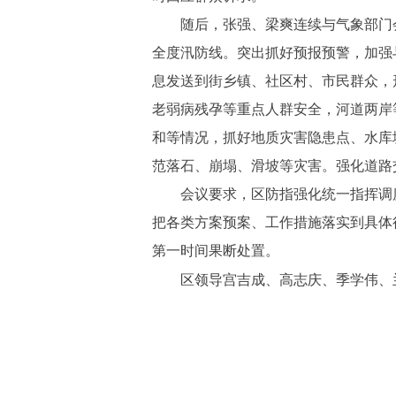
随后，张强、梁爽连续与气象部门会
全度汛防线。突出抓好预报预警，加强
息发送到街乡镇、社区村、市民群众，
老弱病残孕等重点人群安全，河道两岸
和等情况，抓好地质灾害隐患点、水库
范落石、崩塌、滑坡等灾害。强化道路
会议要求，区防指强化统一指挥调度，
把各类方案预案、工作措施落实到具体
第一时间果断处置。
区领导宫吉成、高志庆、季学伟、兰