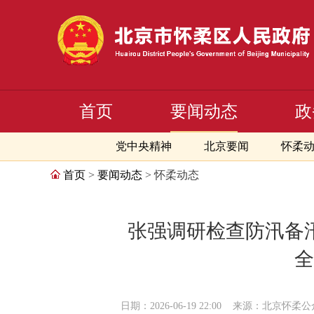
首页
要闻动态
政
党中央精神
北京要闻
怀柔
首页
>
要闻动态
> 怀柔动态
张强调研检查防汛备
全
日期：2026-06-19 22:00
来源：北京怀柔公