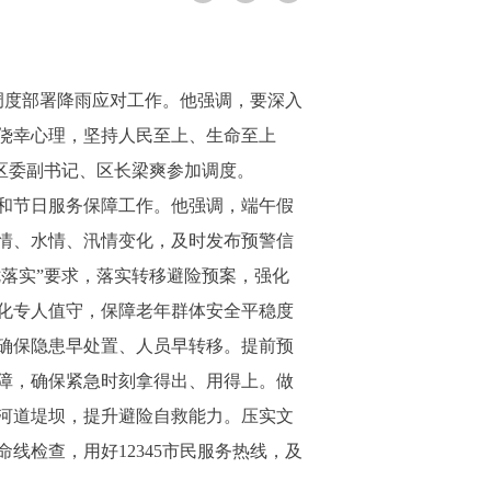
调度部署降雨应对工作。他强调，要深入
侥幸心理，坚持人民至上、生命至上
。区委副书记、区长梁爽参加调度。
和节日服务保障工作。他强调，端午假
情、水情、汛情变化，及时发布预警信
七落实”要求，落实转移避险预案，强化
化专人值守，保障老年群体安全平稳度
确保隐患早处置、人员早转移。提前预
障，确保紧急时刻拿得出、用得上。做
河道堤坝，提升避险自救能力。压实文
检查，用好12345市民服务热线，及