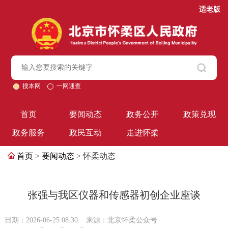
适老版
搜本网
一网通查
首页
要闻动态
政务公开
政策兑现
政务服务
政民互动
走进怀柔
首页
>
要闻动态
> 怀柔动态
张强与我区仪器和传感器初创企业座谈
日期：2026-06-25 08:30
来源：北京怀柔公众号