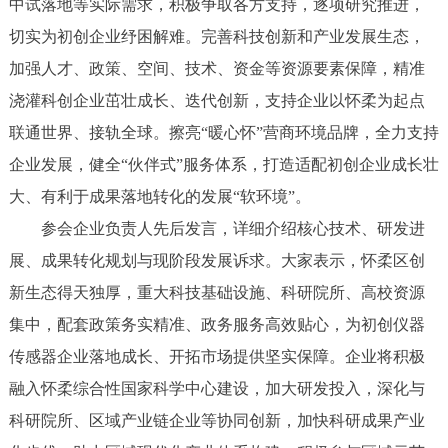
中试落地等实际需求，积极争取各方支持，逐项研究推进，
切实为初创企业纾困解难。完善科技创新和产业发展生态，
加强人才、政策、空间、技术、资金等资源要素保障，精准
浇灌科创企业茁壮成长、迭代创新，支持企业以怀柔为起点
联通世界、接轨全球。擦亮“暖心怀”营商环境品牌，全力支持
企业发展，健全“伙伴式”服务体系，打造适配初创企业成长壮
大、有利于成果落地转化的发展“软环境”。
参会企业负责人先后发言，详细介绍核心技术、研发进
展、成果转化规划与现阶段发展诉求。大家表示，怀柔区创
新生态得天独厚，重大科技基础设施、科研院所、高校资源
集中，配套政策务实精准、政务服务高效贴心，为初创仪器
传感器企业落地成长、开拓市场提供坚实保障。企业将积极
融入怀柔综合性国家科学中心建设，加大研发投入，深化与
科研院所、区域产业链企业等协同创新，加快科研成果产业