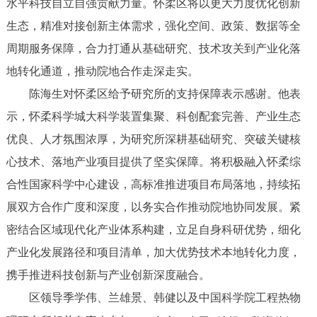
水平科技自立自强贡献力量。怀柔区将以更大力度优化创新
生态，精准对接创新主体需求，强化空间、政策、数据等全
周期服务保障，合力打通从基础研究、技术攻关到产业化落
地转化通道，推动院地合作走深走实。
陈海生对怀柔区给予研究所的支持保障表示感谢。他表
示，怀柔科学城大科学装置集聚、科创配套完善、产业生态
优良、人才氛围浓厚，为研究所深耕基础研究、突破关键核
心技术、落地产业项目提供了坚实保障。将积极融入怀柔综
合性国家科学中心建设，高标准推进项目布局落地，持续拓
展双方合作广度和深度，以务实合作推动院地协同发展。紧
密结合区域现代化产业体系构建，立足自身科研优势，细化
产业化发展路径和项目清单，加大优势技术本地转化力度，
携手推进科技创新与产业创新深度融合。
区领导季学伟、兰雄景、韩健以及中国科学院工程热物