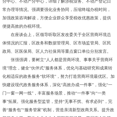
分中心、不动产分中心，详细了解涉税业务、不动产登记日
常办理等情况。强调要强化业务协同，压缩终端办税时间，
加强政策咨询解读，方便企业群众享受税收优惠政策，提供
便捷高效的办税环境。
在座谈会上，区领导听取区发改委关于全区营商环境总
体情况的汇报，区政务和数据管理局、区市场监管局、区民
政局、区医保局、区人力社保局等重点窗口单位分别发言。
张强强调，要树立“人人都是营商环境、事事关乎营商环
境”理念，健全“伙伴式”服务体系，优化与基础研究和成果转
化相适应的政务服务“软环境”，努力打造营商环境最优区。加
快建设现代政务服务体系，深化“高效办成一件事”，强化“一
门一窗一网一线”，丰富服务场景，推动“一件事”向“一类
事”拓展。强化服务型监管，坚持“无事不扰、有求必到”，完
善“服务包”“服务管家”机制，营造亲清新型政商关系。提升政