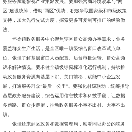
务服务赋能影视产业集聚发展。要加强营商环境改革与“两
区”建设统筹，借助“两区”优势，积极争取国家级和市级政策
支持，加大先行先试力度，探索更多可复制可推广的经验做
法。
怀柔镇政务服务中心聚焦辖区群众高频办事需求，业务
覆盖群众生产生活，是全区唯一镇级综合窗口改革试点单
位。张强了解基层窗口人员配置、后台审批运转、群众高频
诉求解决情况。要求健全镇级综窗标准化运行机制，持续推
动政务服务资源向基层下沉、关口前移，赋能中小企业发
展，打通服务群众“最后一公里”。要强化村级联动，统筹指导
基层政务服务建设，综合运用信息技术和科技手段，让数据
多跑路、群众少跑腿，推动政务服务小事不出村、大事不出
镇。
张强还来到区政务和数据管理局，察看同址办公的税务