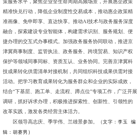
策服务水平，聚焦企业全生命周期高频场景，开展惠企政策
精准快兑行动，降低企业制度性交易成本，推动惠企政策精
准画像、免申即享、直达快享。推动AI技术与政务服务深度
融合，探索建设专业智能体，构建需求识别、服务规划、便
捷办理的交互式办事模式。加强政务服务协同联动，推进京
津冀商事制度、监管执法、政务服务、跨境贸易、知识产权
保护等领域同事同标、资质互认、业务协同。完善京津冀科
技成果转化供需清单对接机制，共同组织科技成果供需对接
活动。把学习教育成果转化为服务群众和企业的实际成效，
结合“下基层、跑工单、走流程、蹲点位”专项工作，广泛开展
调研，抓好诉求办理，积极推进探索性、创新性、引领性的
改革实践，激发各类经营主体活力。
区领导高志庆、季学伟、兰雄景参加。（
文字：李玉
编
）
辑：胡赛男