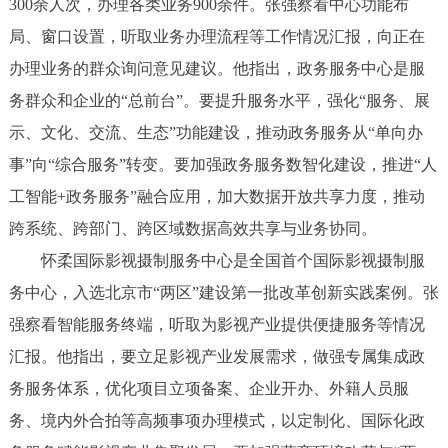
300余人次，办理各类业务900余件。张强察看中心功能布
局、窗口设置，听取业务办理流程等工作情况汇报，向正在
办理业务的群众询问意见建议。他指出，政务服务中心是服
务群众和企业的“总前台”。要提升服务水平，强化“服务、展
示、文化、交流、生态”功能建设，推动政务服务从“单向办
事”向“综合服务”转变。要加强政务服务数智化建设，推进“人
工智能+政务服务”融合应用，加大数据开放共享力度，推动
跨系统、跨部门、跨区域数据高效共享与业务协同。
怀柔国际影视摄制服务中心是全国首个国际影视摄制服
务中心，入选北京市“两区”建设第一批改革创新实践案例。张
强察看智能服务终端，听取为影视产业提供便捷服务等情况
汇报。他指出，要立足影视产业发展需求，做强专属集成政
务服务体系，优化项目立项备案、企业开办、外籍人员服
务、境内外合拍等高频事项办理模式，以定制化、国际化政