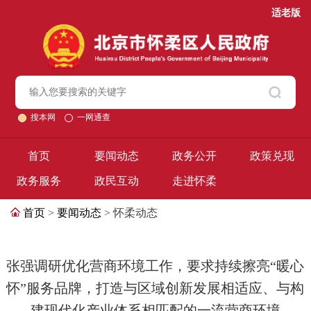
适老版
搜本网
一网通查
首页
要闻动态
政务公开
政策兑现
政务服务
政民互动
走进怀柔
首页
>
要闻动态
> 怀柔动态
张强调研优化营商环境工作，要求持续擦亮“暖心
怀”服务品牌，打造与区域创新发展相适应、与构
建现代化产业体系相匹配的一流营商环境