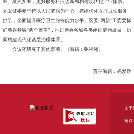
业、聚焦实业，更好服务科技创新和构建现代化产业体系。
区卫健委要坚持以人民健康为中心，持续优化医疗卫生服务
供给，全面提升医疗卫生服务能力水平。区委“两新”工委要抓
好新兴领域“两个覆盖”，推进新兴领域各类组织健康发展，协
同构建现代化基层治理体系。
会议还研究了其他事项。（编辑：张祎璠）
责任编辑：杨爱敬
关于
建议