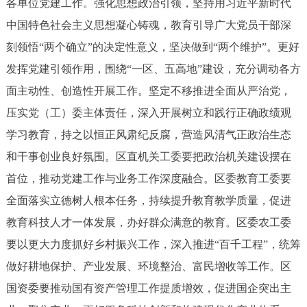
各单位党建工作。强化思想政治引领，坚持用习近平新时代
中国特色社会主义思想凝心铸魂，教育引导广大党员干部深
刻领悟“两个确立”的决定性意义，坚决做到“两个维护”。更好
发挥党建引领作用，围绕“一区、五高地”建设，充分调动各方
面主动性、创造性开展工作。坚定不移推进全面从严治党，
压实党（工）委主体责任，深入开展树立和践行正确政绩观
学习教育，持之以恒正风肃纪反腐，营造风清气正政治生态
和干事创业良好氛围。区直机关工委要把政治机关建设摆在
首位，推动党建工作与业务工作深度融合。区委教育工委要
全面落实立德树人根本任务，持续提升教育教学质量，促进
教育科技人才一体发展，办好群众满意的教育。区委农工委
要以更大力度抓好乡村振兴工作，深入推进“百千工程”，统筹
做好耕地保护、产业发展、环境整治、富民增收等工作。区
国资委要推动国有资产管理工作提质增效，促进国企突出主