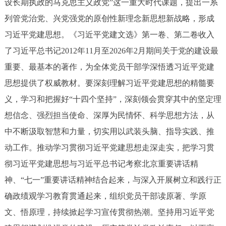
设长期执政的马克思主义政党”这一重大时代课题，提出一系
列管党治党、兴党强党的原创性新理念新思想新战略，形成
习近平党建思想。《习近平党建文选》第一卷、第二卷收入
了习近平总书记2012年11月至2026年2月期间关于党的建设最
重要、最基本的著作，为全体党员干部学深悟透习近平党建
思想提供了权威教材。要深刻理解习近平党建思想的精髓要
义，学习和把握好“十四个坚持”，深刻领会贯穿其中的坚定理
想信念、强烈担当使命、深厚为民情怀、科学思想方法，从
中不断汲取智慧和力量，切实用以武装头脑、指导实践、推
动工作。推动学习贯彻习近平党建思想走深走实，把学习贯
彻习近平党建思想与习近平总书记考察北京重要讲话精
神、“七一”重要讲话精神结合起来，与深入开展树立和践行正
确政绩观学习教育贯通起来，组织党员干部读原著、学原
文、悟原理，持续掀起学习宣传贯彻热潮。坚持用习近平党