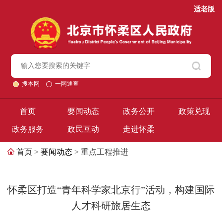
适老版
搜本网
一网通查
首页
要闻动态
政务公开
政策兑现
政务服务
政民互动
走进怀柔
首页
>
要闻动态
> 重点工程推进
怀柔区打造“青年科学家北京行”活动，构建国际
人才科研旅居生态