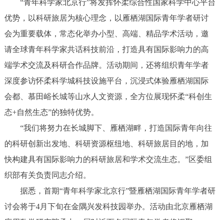
“青年科学家北京行”将发挥怀柔综合性国家科学中心平台
优势，以科研旅居为核心理念，以雁栖湖国际青年学者研讨
会为重要载体，常态化举办小型、高端、精品学术活动，邀
请全球青年科学家共话科技前沿，打造具有国际影响力的高
端学术交流及科研合作品牌。活动期间，还将组织青年学者
深度参访怀柔科学城科技设施平台，沉浸式体验雁栖湖国际
会都、慕田峪长城等山水人文资源，全方位展现怀柔“科创生
态+自然生态”的独特优势。
“我们将努力在长城脚下、雁栖湖畔，打造国际青年向往
的科研创新出发地、科研资源枢纽地、科研旅居目的地，加
快构建具有国际影响力的科研旅居和学术交流生态。”区委组
织部有关负责同志介绍。
据悉，首期“青年科学家北京行”暨雁栖湖国际青年学者研
讨会将于4月下旬在金隅兴发科技园举办。活动由北京雁栖湖