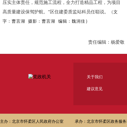
压实主体责任，规范施工流程，全力打造精品工程，为项目
高质量建设保驾护航。”区住建委质监站科员任聪说。（
文
）
字：曹言湖
摄影：
曹言湖
编辑：魏润佳
责任编辑：杨爱敬
关于我们
建议意见
主办：北京市怀柔区人民政府办公室
承办：北京市怀柔区政务服务