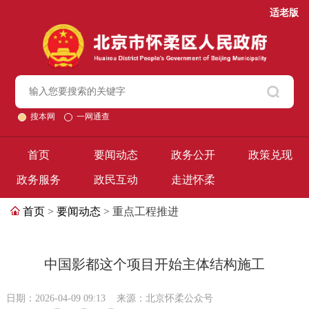
适老版
搜本网
一网通查
首页
要闻动态
政务公开
政策兑现
政务服务
政民互动
走进怀柔
首页
>
要闻动态
> 重点工程推进
中国影都这个项目开始主体结构施工
日期：2026-04-09 09:13
来源：北京怀柔公众号