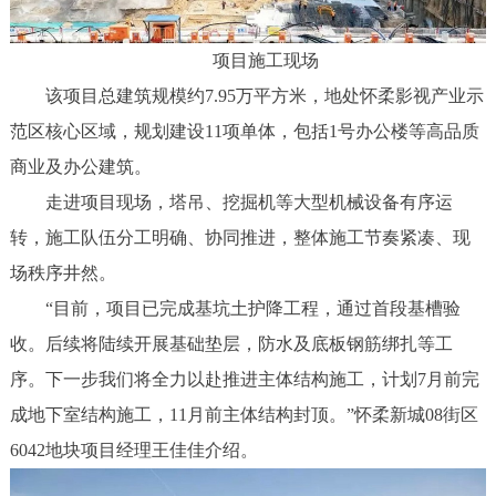
项目施工现场
该项目总建筑规模约7.95万平方米，地处怀柔影视产业示
范区核心区域，规划建设11项单体，包括1号办公楼等高品质
商业及办公建筑。
走进项目现场，塔吊、挖掘机等大型机械设备有序运
转，施工队伍分工明确、协同推进，整体施工节奏紧凑、现
场秩序井然。
“目前，项目已完成基坑土护降工程，通过首段基槽验
收。后续将陆续开展基础垫层，防水及底板钢筋绑扎等工
序。下一步我们将全力以赴推进主体结构施工，计划7月前完
成地下室结构施工，11月前主体结构封顶。”怀柔新城08街区
6042地块项目经理王佳佳介绍。