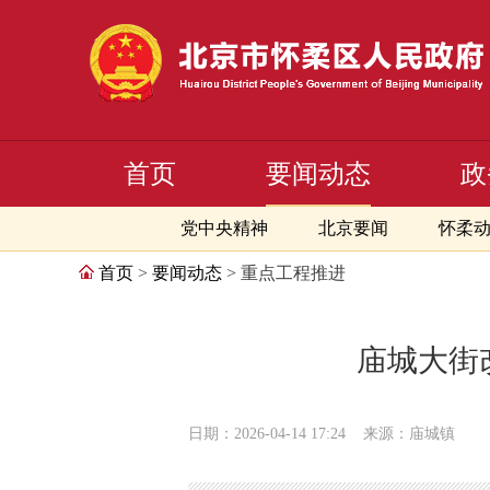
首页
要闻动态
政
党中央精神
北京要闻
怀柔
首页
>
要闻动态
> 重点工程推进
庙城大街
日期：2026-04-14 17:24
来源：庙城镇