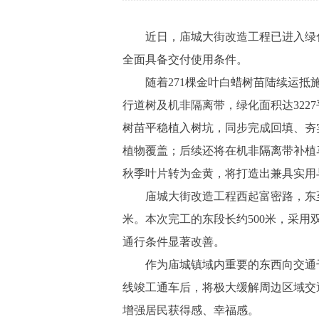
近日，庙城大街改造工程已进入绿化
全面具备交付使用条件。
随着271棵金叶白蜡树苗陆续运抵施
行道树及机非隔离带，绿化面积达322
树苗平稳植入树坑，同步完成回填、夯
植物覆盖；后续还将在机非隔离带补植
秋季叶片转为金黄，将打造出兼具实用
庙城大街改造工程西起富密路，东至怀长
米。本次完工的东段长约500米，采用
通行条件显著改善。
作为庙城镇域内重要的东西向交通干
线竣工通车后，将极大缓解周边区域交
增强居民获得感、幸福感。