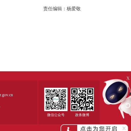
责任编辑：杨爱敬
X
ov.cn
5
微信公众号
政务微博