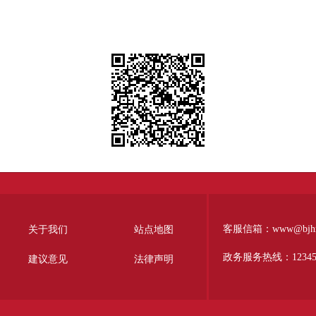
客服信箱：www@bjhr.g
关于我们
站点地图
政务服务热线：1234
建议意见
法律声明