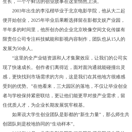
生长，一个个鲜活的创业故事在这里悄然上演。
2003年出生的李泓楷毕业于北京电影学院，他从大二起
便开始创业，2025年毕业后果断选择留在影都文娱产业园，
半年多的时间里，他所创办的企业北京映像空间文化传媒有
限责任公司专注科技赋能和影视内容制作，团队也从15人的
发展为50余人。
“这里的全产业链资源和人才集聚效应，让我们的公司实
现了快速成长。创作者们离得近，面对面沟通就能碰撞出灵
感，更快找到市场需求的方向，这是我们在其他地方很难感
受到的优势。”在他看来，三大园区的落地，不仅让毕业创业
者与学校保持紧密联结，更让他们能更早对接产业需求，留
住优质人才，为企业长期发展筑牢根基。
如果说大学生创业团队是影都的“新生力量”，那么师生共
创团队则是校地协同的“生动样本”。