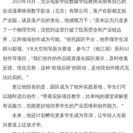
2025年10月，北京电影学院数媒学院教师吴限将自己的
企业漫果映画数字影业（北京）有限公司，落户在影都文娱
产业园，谈及落户后的变化，他感慨万千：“原本以为只是多
了一个物理空间，没想到这里打破了院系壁垒和产业链边
界，让跨领域创作成为可能。”依托园区平台，他带领学生深
耕AI影视、VR大空间等新兴赛道，参与了《画江湖》系列AI
创作等项目，“我们创作的作品能直接在园区展示，及时收集
反馈、优化完善，这种‘前场后研’的联动，是传统创作模式无
法比拟的。”
更让他惊喜的是，园区成为了校外实践基地，学生们可
以随时进出创作，“带着实际项目教学，比单纯的课堂讲解更
有说服力，也能更好地培养学生的产业思维和创作能力。”
未来，他还计划孵化更多学生成为导演，让年轻人在新
兴赛道上绽放才华。