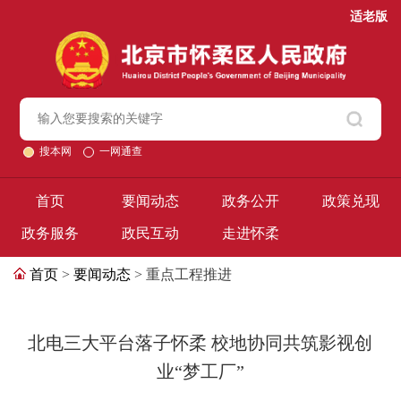
适老版
搜本网
一网通查
首页
要闻动态
政务公开
政策兑现
政务服务
政民互动
走进怀柔
首页
>
要闻动态
> 重点工程推进
北电三大平台落子怀柔 校地协同共筑影视创
业“梦工厂”