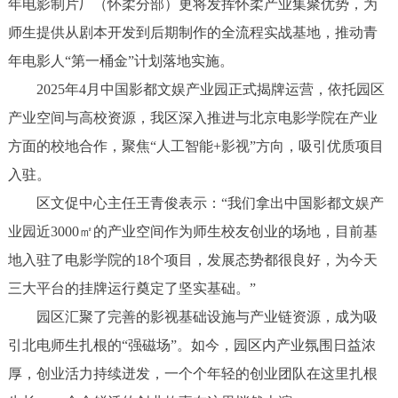
年电影制片厂（怀柔分部）更将发挥怀柔产业集聚优势，为
师生提供从剧本开发到后期制作的全流程实战基地，推动青
年电影人“第一桶金”计划落地实施。
2025年4月中国影都文娱产业园正式揭牌运营，依托园区
产业空间与高校资源，我区深入推进与北京电影学院在产业
方面的校地合作，聚焦“人工智能+影视”方向，吸引优质项目
入驻。
区文促中心主任王青俊表示：“我们拿出中国影都文娱产
业园近3000㎡的产业空间作为师生校友创业的场地，目前基
地入驻了电影学院的18个项目，发展态势都很良好，为今天
三大平台的挂牌运行奠定了坚实基础。”
园区汇聚了完善的影视基础设施与产业链资源，成为吸
引北电师生扎根的“强磁场”。如今，园区内产业氛围日益浓
厚，创业活力持续迸发，一个个年轻的创业团队在这里扎根