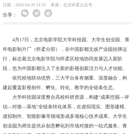
日期：2026-04-20 14:35
来源：北京怀柔公众号
分享：
4月17日，北京电影学院大学科技园、大学生创业园、青
年电影制片厂（怀柔分部），在中国影都文娱产业园挂牌运
行，标志着北京电影学院与怀柔区校地协同发展迈入新阶
段，也为中国影都注入了全新的影视创新活力与人才动能。
依托校地联动优势，三大平台各有侧重、深度融合，构
建起覆盖影视创作、孵化、转化、教学的全链条生态。
大学科技园深度整合高校科研资源，构建“成果挖掘—评
估—对接—落地”全链条转化体系，在虚拟现实、图形建模、
虚拟制作、智能影像等领域形成多项核心技术成果。大学生
创业园为师生提供从创意孵化到市场对接的一站式服务。青