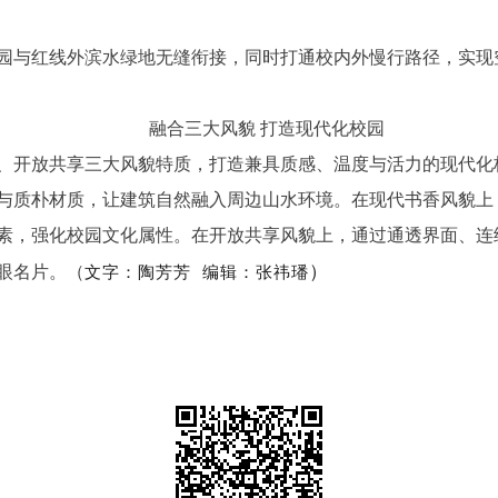
与红线外滨水绿地无缝衔接，同时打通校内外慢行路径，实现
融合三大风貌 打造现代化校园
开放共享三大风貌特质，打造兼具质感、温度与活力的现代化
质朴材质，让建筑自然融入周边山水环境。在现代书香风貌上
素，强化校园文化属性。在开放共享风貌上，通过通透界面、连
）
眼名片。（
文字：陶芳芳
编辑：张祎璠