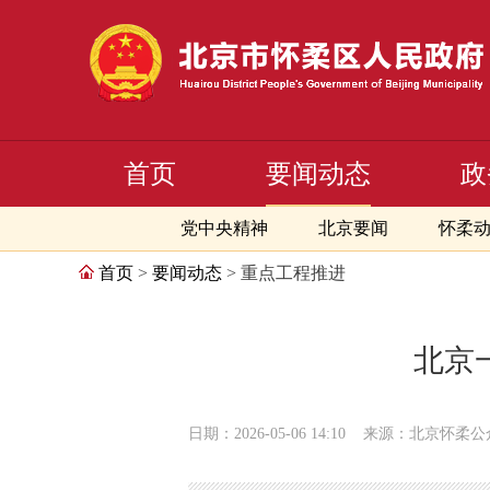
首页
要闻动态
政
党中央精神
北京要闻
怀柔
首页
>
要闻动态
> 重点工程推进
北京
日期：2026-05-06 14:10
来源：北京怀柔公