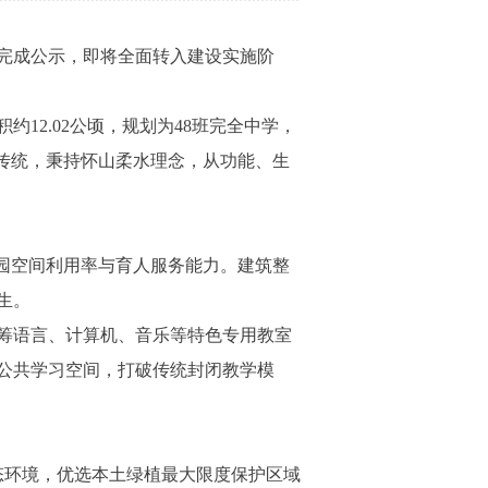
完成公示，即将全面转入建设实施阶
2.02公顷，规划为48班完全中学，
传统，秉持怀山柔水理念，从功能、生
园空间利用率与育人服务能力。建筑整
生。
筹语言、计算机、音乐等特色专用教室
公共学习空间，打破传统封闭教学模
态环境，优选本土绿植最大限度保护区域