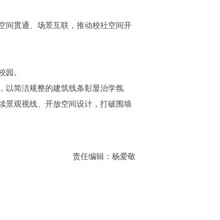
空间贯通、场景互联，推动校社空间开
校园。
，以简洁规整的建筑线条彰显治学氛
续景观视线、开放空间设计，打破围墙
责任编辑：杨爱敬