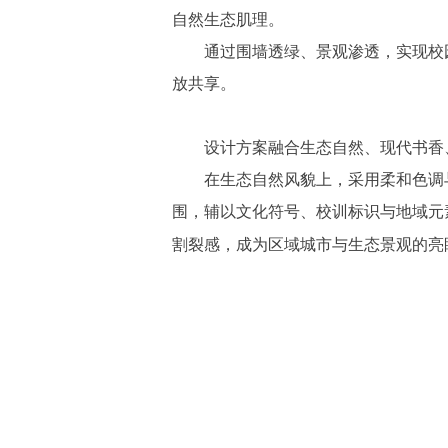
自然生态肌理。
通过围墙透绿、景观渗透，实现校园
放共享。
设计方案融合生态自然、现代书香、
在生态自然风貌上，采用柔和色调与
围，辅以文化符号、校训标识与地域元
割裂感，成为区域城市与生态景观的亮