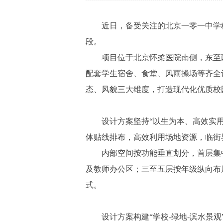
近日，备受关注的北京一零一中学科
段。
项目位于北京怀柔医院南侧，东至两河
配套学生宿舍、食堂、风雨操场等齐全
态、风貌三大维度，打造现代化优质校
设计方案坚持“以生为本、高效实用”
体贴线排布，高效利用场地资源，临街
内部空间按功能垂直划分，首层集中
及教师办公区；三至五层按年级纵向布
式。
设计方案构建“学校-绿地-滨水景观