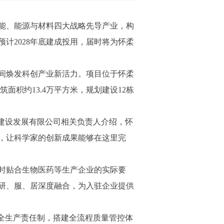
能、能源与材料四大战略先导产业，构
计2028年底建成投用，届时将为怀柔
间焕发科创产业新活力。项目位于怀柔
面积约13.4万平方米，规划建设12栋
建设发展有限公司相关负责人介绍，怀
，让科学家的创新成果能够在这里完
时贴合生物医药等生产企业的实际要
研、服、居深度融合，为入驻企业提供
全生产责任制，搭建全流程质量管控体