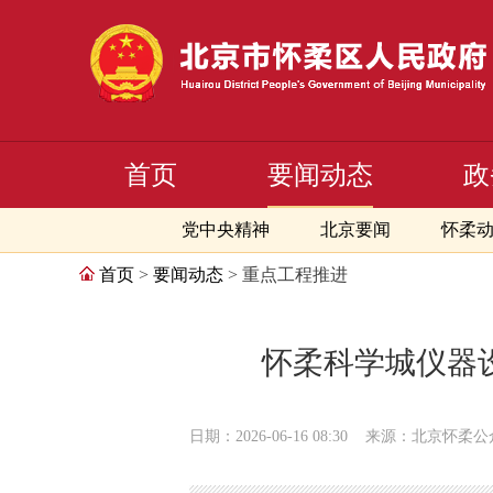
首页
要闻动态
政
党中央精神
北京要闻
怀柔
首页
>
要闻动态
> 重点工程推进
怀柔科学城仪器
日期：2026-06-16 08:30
来源：北京怀柔公