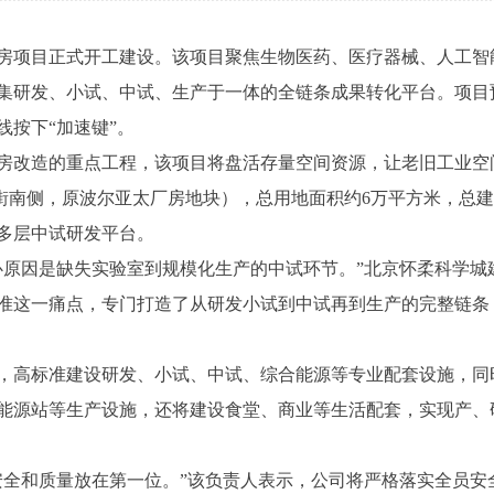
项目正式开工建设。该项目聚焦生物医药、医疗器械、人工智
集研发、小试、中试、生产于一体的全链条成果转化平台。项目预
按下“加速键”。
改造的重点工程，该项目将盘活存量空间资源，让老旧工业空
乐大街南侧，原波尔亚太厂房地块），总用地面积约6万平方米，总建筑
多层中试研发平台。
因是缺失实验室到规模化生产的中试环节。”北京怀柔科学城
准这一痛点，专门打造了从研发小试到中试再到生产的完整链条
高标准建设研发、小试、中试、综合能源等专业配套设施，同
能源站等生产设施，还将建设食堂、商业等生活配套，实现产、
和质量放在第一位。”该负责人表示，公司将严格落实全员安