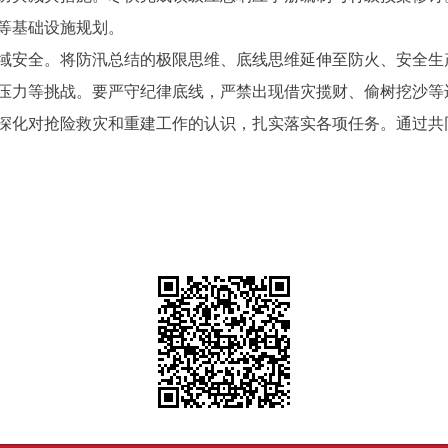
等基础设施规划。
安全。将防汛总结的极限思维、底线思维延伸至防火、安全生
压力等挑战。要严守纪律底线，严禁出现借灾揽财、偷树挖沙等
化对抢险救灾和重建工作的认识，扎实落实各项任务。通过共