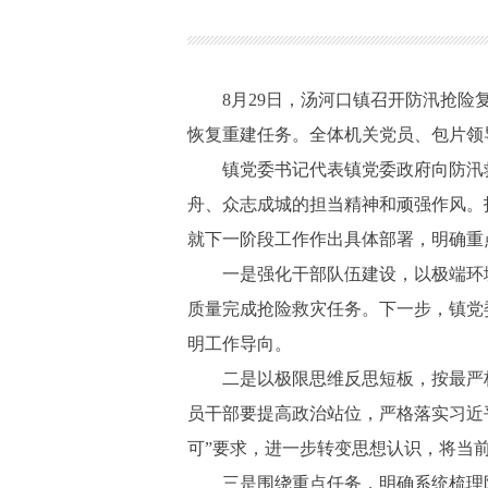
8月29日，汤河口镇召开防汛抢险复盘
恢复重建任务。全体机关党员、包片领
镇党委书记代表镇党委政府向防汛救
舟、众志成城的担当精神和顽强作风。
就下一阶段工作作出具体部署，明确重
一是强化干部队伍建设，以极端环境
质量完成抢险救灾任务。下一步，镇党
明工作导向。
二是以极限思维反思短板，按最严标
员干部要提高政治站位，严格落实习近
可”要求，进一步转变思想认识，将当
三是围绕重点任务，明确系统梳理防