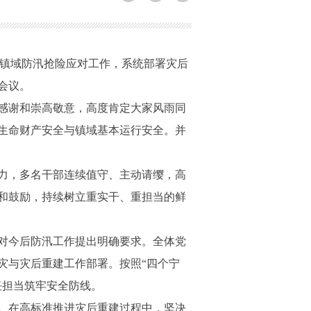
来镇域防汛抢险应对工作，系统部署灾后
会议。
感谢和崇高敬意，高度肯定大家风雨同
生命财产安全与镇域基本运行安全。并
力，多名干部连续值守、主动请缨，高
和鼓励，持续树立重实干、重担当的鲜
对今后防汛工作提出明确要求。全体党
灾与灾后重建工作部署。按照“四个宁
任担当筑牢安全防线。
。在高标准推进灾后重建过程中，坚决