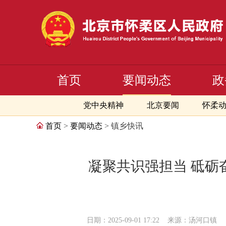
首页
要闻动态
政
党中央精神
北京要闻
怀柔
首页
>
要闻动态
> 镇乡快讯
凝聚共识强担当 砥砺
日期：2025-09-01 17:22
来源：汤河口镇