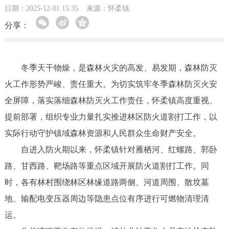
日期：2025-12-01 15:35
来源：怀柔镇
分享：
冬季天干物燥，是森林火灾的高发、易发期，森林防灭
火工作形势严峻、责任重大。为切实筑牢冬季森林防灭火安
全屏障，落实落细森林防灭火工作责任，怀柔镇高度重视、
提前部署，组织专业力量扎实推进林区防火道割打工作，以
实际行动守护镇域森林资源和人民群众生命财产安全。
自进入防火期以来，怀柔镇针对雁栖河、红螺路、郭卧
路、甘西路、靶场路等重点区域开展防火道割打工作。同
时，各有林村围绕林区林缘道路两侧、河道周围、散坟墓
地、输配电变压器周边等隐患点位有序进行可燃物清理清
运。