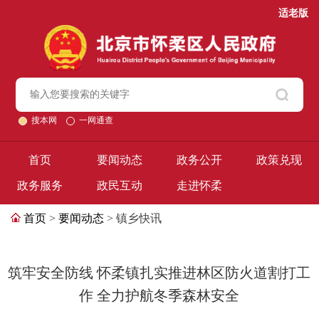
适老版
搜本网
一网通查
首页
要闻动态
政务公开
政策兑现
政务服务
政民互动
走进怀柔
首页
>
要闻动态
> 镇乡快讯
筑牢安全防线 怀柔镇扎实推进林区防火道割打工
作 全力护航冬季森林安全