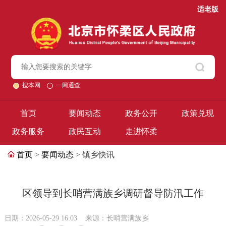
适老版
搜本网
一网通查
首页
要闻动态
政务公开
政策兑现
政务服务
政民互动
走进怀柔
首页
>
要闻动态
> 镇乡快讯
区领导到长哨营满族乡调研督导防汛工作
日期：2026-05-29 16:03
来源：长哨营满族乡