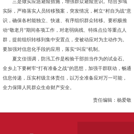
三是做实应急避险措施，增强群众避险意识。结合乡域
实际，严格落实人员转移预案，突发情况，树立“村自为战”意
识，确保各村能独立、快速、有序组织群众转移。要积极推
动“敬老月”期间各项工作，对老弱病残、特殊点位等重点人
群，提前组织转移到集中安置点，变被动应对为主动作为。
要加强对信息化手段的应用，落实“叫应”机制。
夏文佳强调，防汛工作是检验干部担当作为的试金石。
全乡上下要树牢“打有准备之战”的思想，加强干群联动，畅通
信息传递，压实村级主体责任，以万全准备应对万一可能，
全力保障人民群众生命财产安全。
责任编辑：杨爱敬