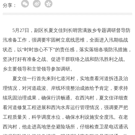
分享：
5月27日，副区长夏文佳到长哨营满族乡专题调研督导防
汛准备工作，强调要牢固树立底线思维，全面进入汛期临战
状态，以“时时放心不下”的责任感，落实落细各项防汛措施，
坚决打好有准备之战、促进干群联络之战和防汛胜利之战。
乡主要领导和主管领导参加调研。
夏文佳一行首先来到七道河村，实地查看河道拆违及治
理情况，对河道疏浚、岸线环境整治成效给予肯定，要求持
续巩固治理成果，确保行洪畅通。在西沟村，夏文佳详细查
看河道修复工程进展和西沟水库运行管理情况，强调要严把
工程质量关，科学调度水位，确保水利设施安全度汛。在老
西沟村，他走进高地堡垒避险场所，仔细检查卫星电话通讯