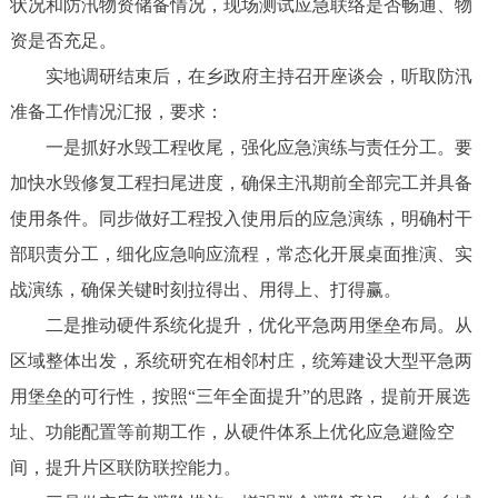
状况和防汛物资储备情况，现场测试应急联络是否畅通、物
资是否充足。
实地调研结束后，在乡政府主持召开座谈会，听取防汛
准备工作情况汇报，要求：
一是抓好水毁工程收尾，强化应急演练与责任分工。要
加快水毁修复工程扫尾进度，确保主汛期前全部完工并具备
使用条件。同步做好工程投入使用后的应急演练，明确村干
部职责分工，细化应急响应流程，常态化开展桌面推演、实
战演练，确保关键时刻拉得出、用得上、打得赢。
二是推动硬件系统化提升，优化平急两用堡垒布局。从
区域整体出发，系统研究在相邻村庄，统筹建设大型平急两
用堡垒的可行性，按照“三年全面提升”的思路，提前开展选
址、功能配置等前期工作，从硬件体系上优化应急避险空
间，提升片区联防联控能力。