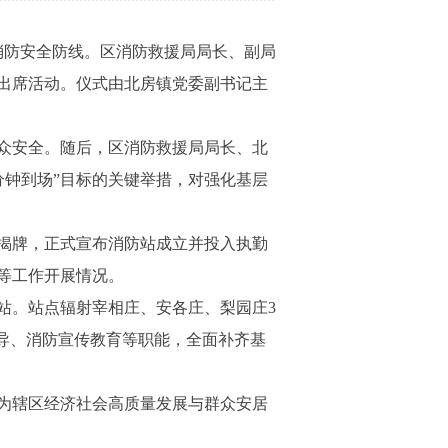
消防安全防线。区消防救援局局长、副局
出席活动。仪式由北房镇党委副书记主
众安全。随后，区消防救援局局长、北
分钟到场”目标的关键举措，对强化基层
揭牌，正式宣布消防站成立并投入执勤
等工作开展情况。
。站点辐射宰相庄、安各庄、梨园庄3
导、消防宣传教育等职能，全面补齐基
为辖区经济社会高质量发展与群众安居