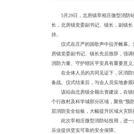
5月29日，北房镇宰相庄微型消防站
长，北房镇党委副书记、镇长，副镇长
持。
仪式在庄严的国歌声中拉开帷幕。消
房镇党委副书记、镇长先后致辞，强调微
消防力量、守护辖区平安具有重要意义
在全体人员的共同见证下，区消防救
备战。仪式结束后，与会人员实地参观
该站由北房镇全额出资建设，在镇级
个行政村及科学城部分区域，聚焦“预
层消防安全短板，大幅提升区域火灾防
此次宰相庄微型消防站投用，进一步
乐业提供坚实可靠的安全保障。