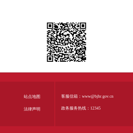
客服信箱：www@bjhr.gov.cn
站点地图
政务服务热线：12345
法律声明