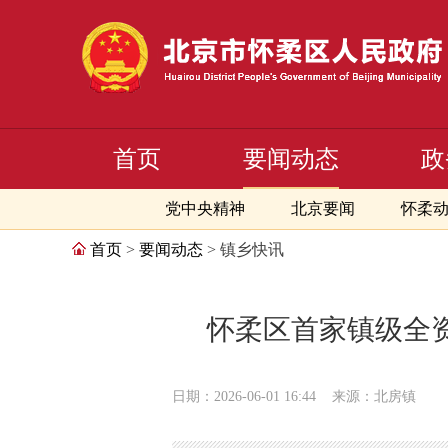
首页
要闻动态
政
党中央精神
北京要闻
怀柔
首页
>
要闻动态
> 镇乡快讯
怀柔区首家镇级全
日期：2026-06-01 16:44
来源：北房镇