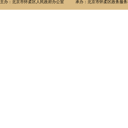
主办：北京市怀柔区人民政府办公室
承办：北京市怀柔区政务服务