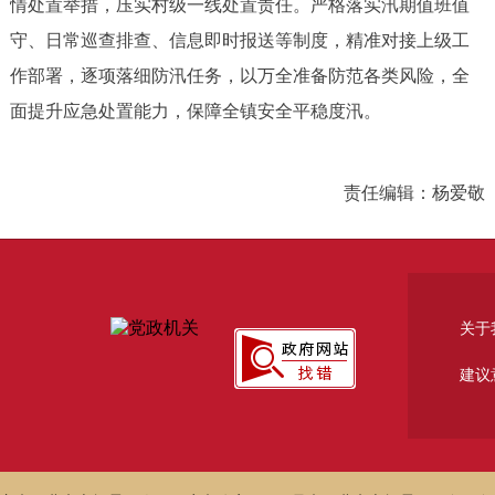
情处置举措，压实村级一线处置责任。严格落实汛期值班值
守、日常巡查排查、信息即时报送等制度，精准对接上级工
作部署，逐项落细防汛任务，以万全准备防范各类风险，全
面提升应急处置能力，保障全镇安全平稳度汛。
责任编辑：杨爱敬
关于
建议