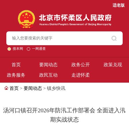
适老版
搜本网
一网通查
首页
要闻动态
政务公开
政策兑现
政务服务
政民互动
走进怀柔
首页
>
要闻动态
> 镇乡快讯
汤河口镇召开2026年防汛工作部署会 全面进入汛
期实战状态