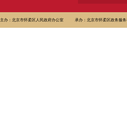
主办：北京市怀柔区人民政府办公室
承办：北京市怀柔区政务服务