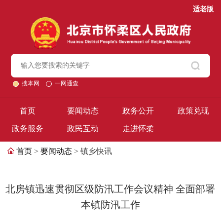
适老版
搜本网
一网通查
首页
要闻动态
政务公开
政策兑现
政务服务
政民互动
走进怀柔
首页
>
要闻动态
> 镇乡快讯
北房镇迅速贯彻区级防汛工作会议精神 全面部署
本镇防汛工作