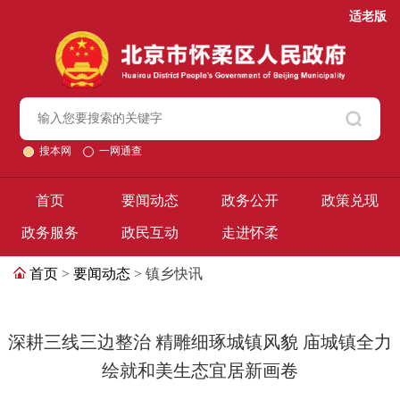
适老版
搜本网
一网通查
首页
要闻动态
政务公开
政策兑现
政务服务
政民互动
走进怀柔
首页
>
要闻动态
> 镇乡快讯
深耕三线三边整治 精雕细琢城镇风貌 庙城镇全力
绘就和美生态宜居新画卷