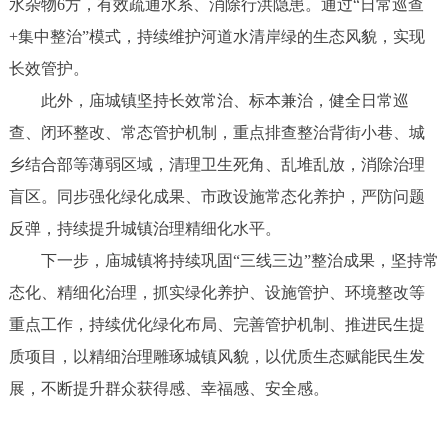
水杂物6方，有效疏通水系、消除行洪隐患。通过“日常巡查
+集中整治”模式，持续维护河道水清岸绿的生态风貌，实现
长效管护。
此外，庙城镇坚持长效常治、标本兼治，健全日常巡
查、闭环整改、常态管护机制，重点排查整治背街小巷、城
乡结合部等薄弱区域，清理卫生死角、乱堆乱放，消除治理
盲区。同步强化绿化成果、市政设施常态化养护，严防问题
反弹，持续提升城镇治理精细化水平。
下一步，庙城镇将持续巩固“三线三边”整治成果，坚持常
态化、精细化治理，抓实绿化养护、设施管护、环境整改等
重点工作，持续优化绿化布局、完善管护机制、推进民生提
质项目，以精细治理雕琢城镇风貌，以优质生态赋能民生发
展，不断提升群众获得感、幸福感、安全感。