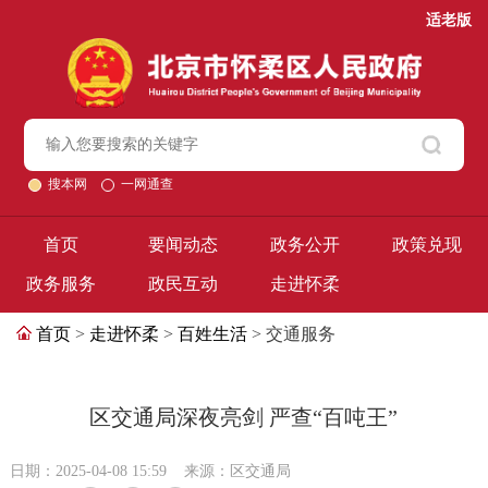
适老版
搜本网
一网通查
首页
要闻动态
政务公开
政策兑现
政务服务
政民互动
走进怀柔
首页
>
走进怀柔
>
百姓生活
> 交通服务
区交通局深夜亮剑 严查“百吨王”
日期：2025-04-08 15:59
来源：区交通局