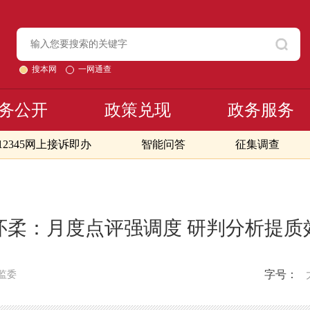
搜本网
一网通查
务公开
政策兑现
政务服务
12345网上接诉即办
智能问答
征集调查
怀柔：月度点评强调度 研判分析提质
字号：
监委