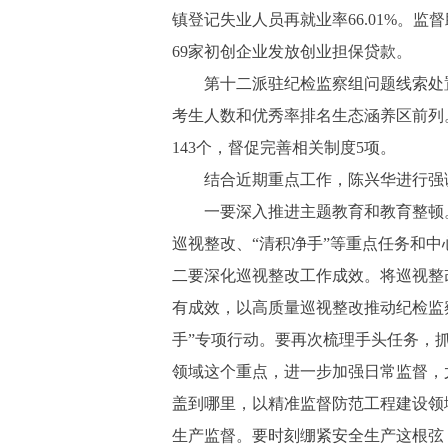
镇登记失业人员再就业率66.01%。
69家初创企业发放创业担保贷款。
第十二派驻纪检监察组问题线索处置有
考生人数和优秀率排名生态涵养区前列
143个，督促完善相关制度5项。
结合近期重点工作，陈兴华进行强
一要深入推进主题教育和教育整顿。
巡视整改、“清积净手”等重点任务和
二要深化巡视整改工作成效。将巡视整
有成效，以高质量巡视整改推动纪检监
手”专项行动。要再次梳理手头任务，
领域这个重点，进一步加强日常监督，
盖到哪里，以精准监督防范工程建设领
生产监督。要时刻绷紧安全生产这根弦