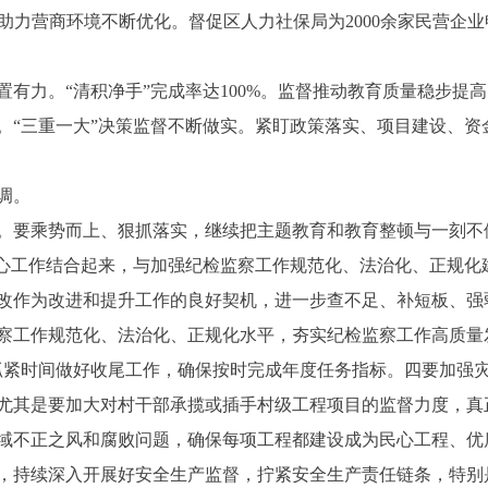
监督助力营商环境不断优化。督促区人力社保局为2000余家民营
力。“清积净手”完成率达100%。监督推动教育质量稳步提
。“三重一大”决策监督不断做实。紧盯政策落实、项目建设、资
调。
要乘势而上、狠抓落实，继续把主题教育和教育整顿与一刻不
中心工作结合起来，与加强纪检监察工作规范化、法治化、正规化
改作为改进和提升工作的良好契机，进一步查不足、补短板、强
察工作规范化、法治化、正规化水平，夯实纪检监察工作高质量
抓紧时间做好收尾工作，确保按时完成年度任务指标。四要加强
尤其是要加大对村干部承揽或插手村级工程项目的监督力度，真
域不正之风和腐败问题，确保每项工程都建设成为民心工程、优
，持续深入开展好安全生产监督，拧紧安全生产责任链条，特别