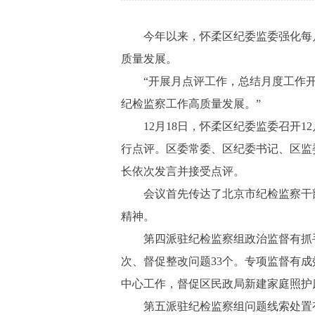
今年以来，怀柔区纪委监委强化每月
质量发展。
“开展月点评工作，总结月度工作开
纪检监察工作高质量发展。”
12月18日，怀柔区纪委监委召开1
行点评。区委常委、区纪委书记、区监
长依次发言并接受点评。
会议首先传达了北京市纪检监察干部行
精神。
第四派驻纪检监察组政治监督有抓手
次、督促整改问题33个。专项监督有
中心工作，督促区民政局新建家庭照护床
第五派驻纪检监察组问题线索处置有力。