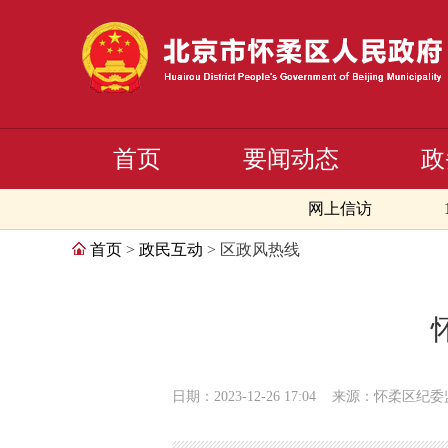
首页
要闻动态
政
网上信访
首页
>
政民互动
> 区政风热线
日期：2023-12-26 17:04
来源：怀柔区纪委