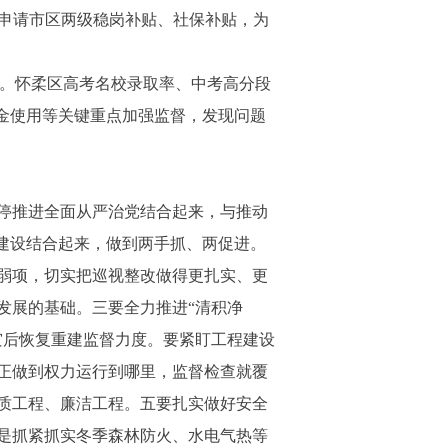
企业申请市区两级稳岗补贴、社保补贴，为
高。怀柔区高考名校录取率、中考高分段
金使用等关键重点加强监督，发现问题
停推进全面从严治党结合起来，与推动
建设结合起来，做到两手抓、两促进。
弱项，切实把巡视整改做得更扎实、更
发展的基础。三要全力推进“清积净
灾后恢复重建监督力度。要紧盯工程建设
正做到权力运行到哪里，监督检查就覆
质工程、廉洁工程。五要扎实做好安全
是抓紧抓实冬季森林防火、水电气热等