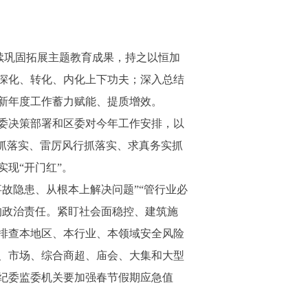
续巩固拓展主题教育成果，持之以恒加
深化、转化、内化上下功夫；深入总结
新年度工作蓄力赋能、提质增效。
委决策部署和区委对今年工作安排，以
抓落实、雷厉风行抓落实、求真务实抓
现“开门红”。
隐患、从根本上解决问题”“管行业必
的政治责任。紧盯社会面稳控、建筑施
排查本地区、本行业、本领域安全风险
、市场、综合商超、庙会、大集和大型
纪委监委机关要加强春节假期应急值