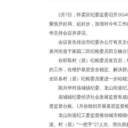
2月7日，怀柔区纪委监委召开202
聚焦开好局、起好步，加强对今年工作
华主持会议并讲话。
会议首先传达市纪委办公厅有关文件
泉河街道于家园二区纪检委员田立楠分
在听取村（居）纪检委员发言后，针
的工作，在维护基层安全稳定、解决群
全区各村（居）纪检委员要进一步站稳
陈兴华对庙城镇纪委、龙山街道纪
庙城镇纪委经济社会发展监督有成效，
度监督台账。1月份组织开展基层监督检
龙山街道纪工委监督推动城市精细化治
道、村（居）“一把手”27人次。突