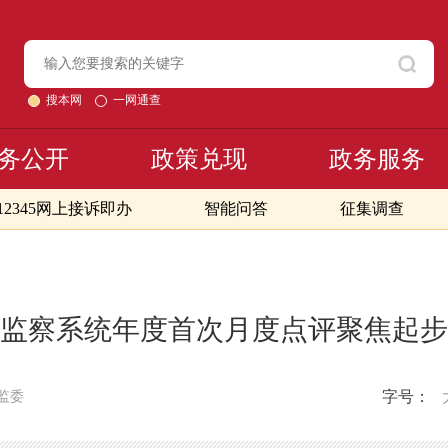
搜本网
一网通查
务公开
政策兑现
政务服务
12345网上接诉即办
智能问答
征集调查
监察系统年度首次月度点评聚焦起步
字号：
监委