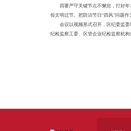
四要严守关键节点不懈怠，打好年关
俭文明过节。把防治节日“四风”问题
会议以视频形式召开，区纪委监委班
纪检监察工委、区管企业纪检监察机构