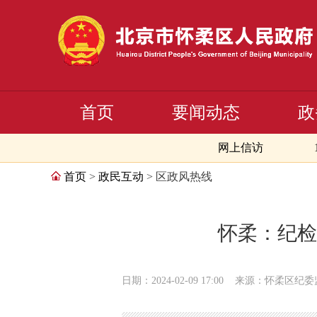
首页
要闻动态
政
网上信访
首页
>
政民互动
> 区政风热线
怀柔：纪检
日期：2024-02-09 17:00
来源：怀柔区纪委