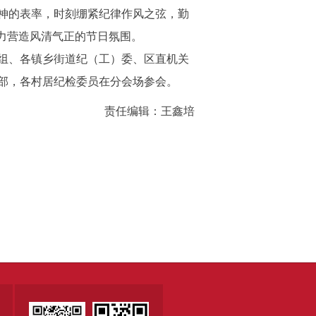
神的表率，时刻绷紧纪律作风之弦，勤
力营造风清气正的节日氛围。
组、各镇乡街道纪（工）委、区直机关
部，各村居纪检委员在分会场参会。
责任编辑：王鑫培