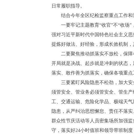
日常履职指导。
结合今年全区纪检监察重点工作和近
一要牢记主题教育“收官”不“收场”
强对习近平新时代中国特色社会主义思
提炼好做法、好经验，形成长效机制，
二要聚焦推动抓落实不放松，保障各
开局就是决战、起步就是冲刺的状态，
落实、敢作善为抓落实，确保各项重点
三要紧盯风险隐患不松劲，加大安全生
须管安全、管业务必须管安全、管生产
工、交通运输、危险化学品、极端天气
隐患，从严纠治思想懈怠、责任不落实
群众性节庆活动等人员密集场所加强监
守，落实好24小时值班和领导带班制