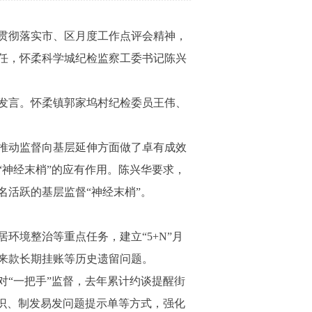
，贯彻落实市、区月度工作点评会精神，
任，怀柔科学城纪检监察工委书记陈兴
发言。怀柔镇郭家坞村纪检委员王伟、
推动监督向基层延伸方面做了卓有成效
神经末梢”的应有作用。陈兴华要求，
活跃的基层监督“神经末梢”。
境整治等重点任务，建立“5+N”月
往来款长期挂账等历史遗留问题。
“一把手”监督，去年累计约谈提醒街
知识、制发易发问题提示单等方式，强化