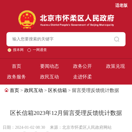
适老版
搜本网
一网通查
首页
要闻动态
政务公开
政策兑现
政务服务
政民互动
走进怀柔
首页
>
政民互动
>
区长信箱
> 留言受理反馈统计数据
区长信箱2023年12月留言受理反馈统计数据
日期：2024-01-02 08:30
来源：北京市怀柔区人民政府网站