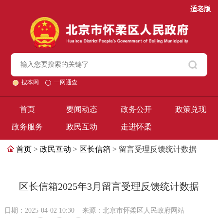
适老版
搜本网
一网通查
首页
要闻动态
政务公开
政策兑现
政务服务
政民互动
走进怀柔
首页
>
政民互动
>
区长信箱
> 留言受理反馈统计数据
区长信箱2025年3月留言受理反馈统计数据
日期：2025-04-02 10:30
来源：北京市怀柔区人民政府网站