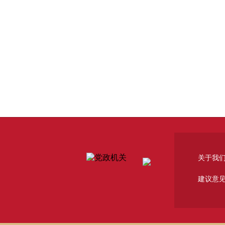
关于我
建议意