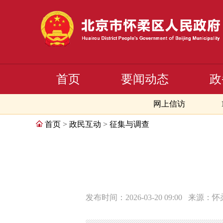
首页
要闻动态
政
网上信访
首页
>
政民互动
>
征集与调查
发布时间：2026-03-20 09:00
来源：怀