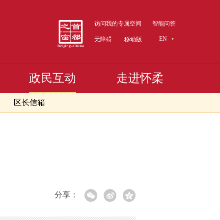
访问我的专属空间
智能问答
EN
无障碍
移动版
政民互动
走进怀柔
区长信箱
分享：