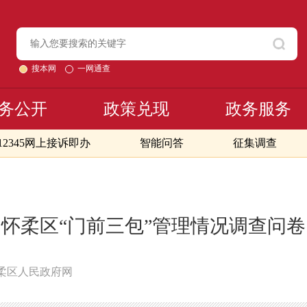
搜本网
一网通查
务公开
政策兑现
政务服务
12345网上接诉即办
智能问答
征集调查
怀柔区“门前三包”管理情况调查问卷
柔区人民政府网