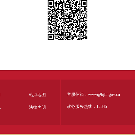
客服信箱：www@bjhr.gov.cn
们
站点地图
政务服务热线：12345
见
法律声明