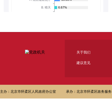
关于我们
建议意见
主办：北京市怀柔区人民政府办公室
承办：北京市怀柔区政务服务