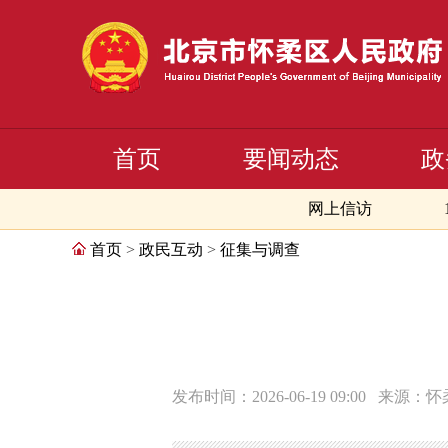
首页
要闻动态
政
网上信访
首页
>
政民互动
>
征集与调查
发布时间：2026-06-19 09:00
来源：怀