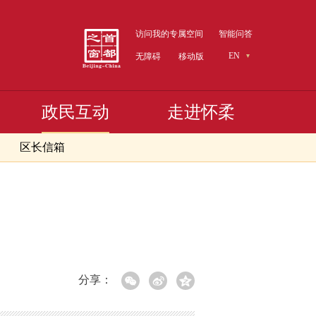
访问我的专属空间
智能问答
EN
无障碍
移动版
政民互动
走进怀柔
区长信箱
分享：