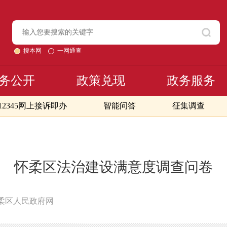
搜本网
一网通查
务公开
政策兑现
政务服务
12345网上接诉即办
智能问答
征集调查
怀柔区法治建设满意度调查问卷
柔区人民政府网