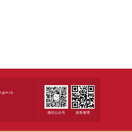
ov.cn
5
微信公众号
政务微博