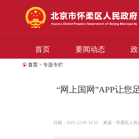
首页
要闻动态
政
首页
> 专题专栏
“网上国网”APP让
日期：2025-12-05 14:55
来源：怀柔区人民