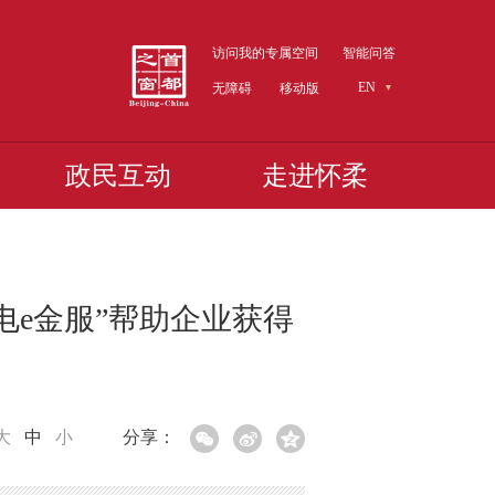
访问我的专属空间
智能问答
EN
无障碍
移动版
政民互动
走进怀柔
电e金服”帮助企业获得
大
中
小
分享：