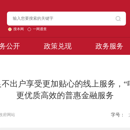
搜本网
一网通查
务公开
政策兑现
政务服务
您足不出户享受更加贴心的线上服务，“
更优质高效的普惠金融服务
字号：
政府网站